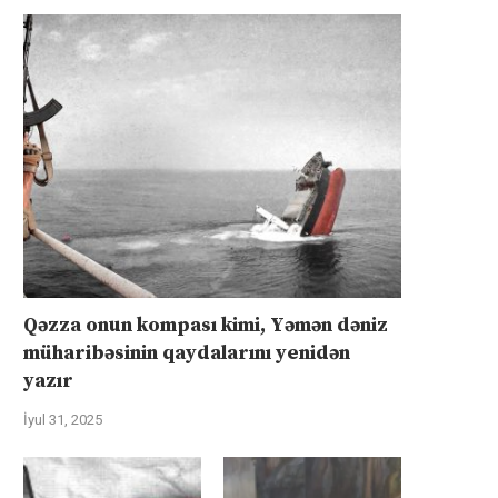
Qəzza onun kompası kimi, Yəmən dəniz
müharibəsinin qaydalarını yenidən
yazır
İyul 31, 2025