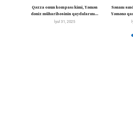
ızlanmadan
Qəzza onun kompası kimi, Yəmən
Sənanı sın
ayacaq” –
dəniz müharibəsinin qaydalarını...
Yəmənə qar
İyul 31, 2025
İ