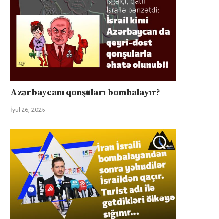
Azərbaycanı qonşuları bombalayır?
İyul 26, 2025