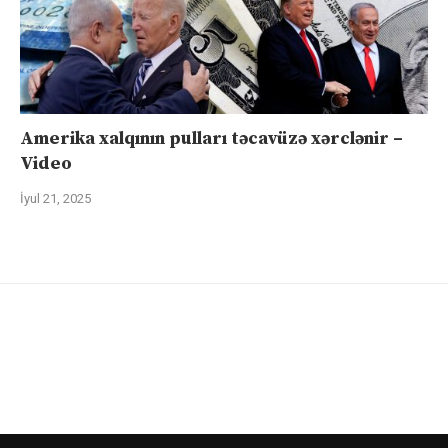
Amerika xalqının pulları təcavüzə xərclənir –
Video
İyul 21, 2025