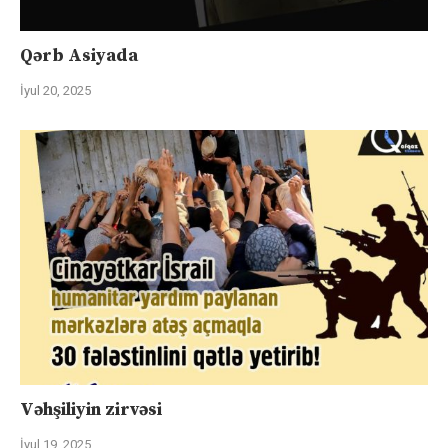
Qərb Asiyada
İyul 20, 2025
Vəhşiliyin zirvəsi
İyul 19, 2025