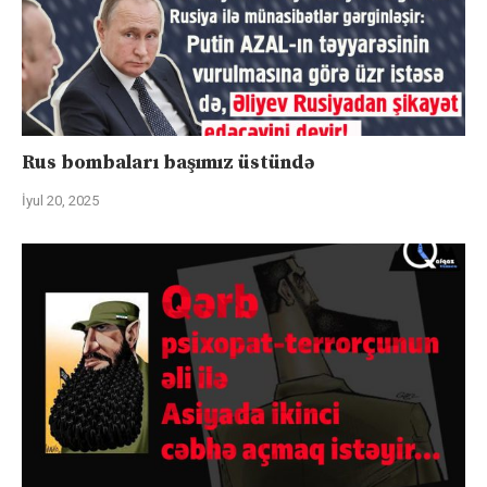
Rus bombaları başımız üstündə
İyul 20, 2025