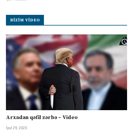
BIZIM VIDEO
Arxadan qəfil zərbə – Video
İyul 29, 2025