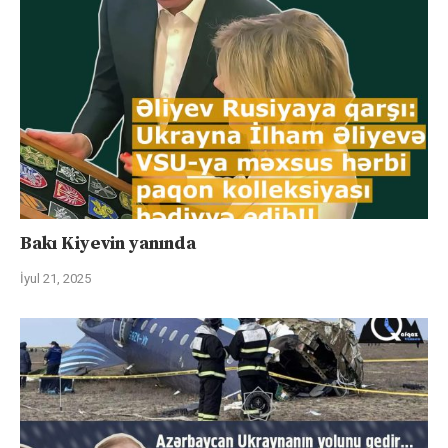
Bakı Kiyevin yanında
İyul 21, 2025