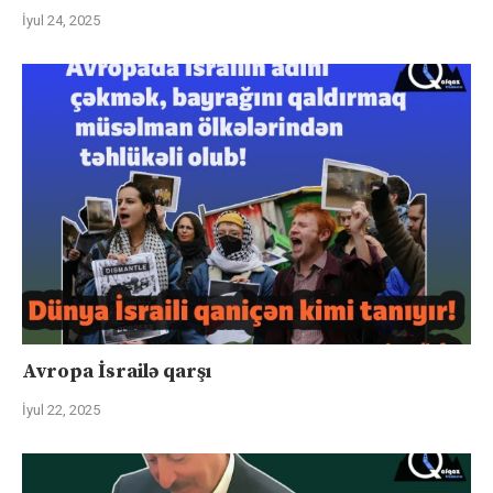
İyul 24, 2025
Avropa İsrailə qarşı
İyul 22, 2025