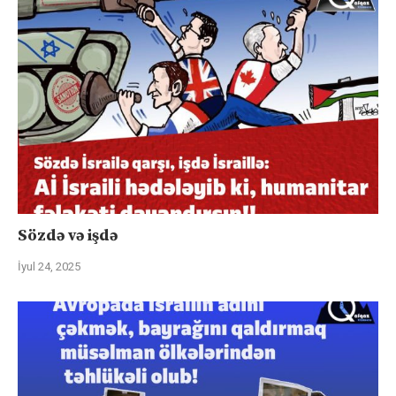
Sözdə və işdə
İyul 24, 2025