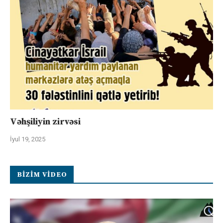
Vəhşiliyin zirvəsi
İyul 19, 2025
BIZIM VIDEO