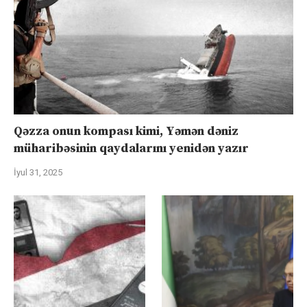
Qəzza onun kompası kimi, Yəmən dəniz
müharibəsinin qaydalarını yenidən yazır
İyul 31, 2025