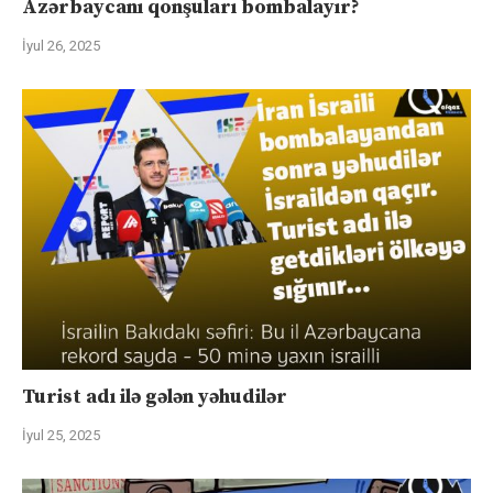
Azərbaycanı qonşuları bombalayır?
İyul 26, 2025
Turist adı ilə gələn yəhudilər
İyul 25, 2025