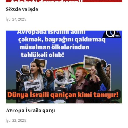
Sözdə və işdə
İyul 24, 2025
Avropa İsrailə qarşı
İyul 22, 2025