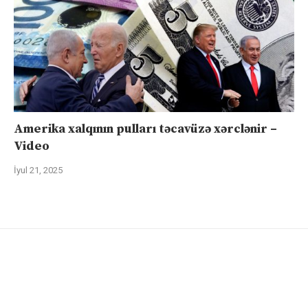
Amerika xalqının pulları təcavüzə xərclənir –
Video
İyul 21, 2025