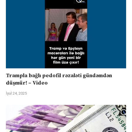
Trampla bağlı pedofil rəzaləti gündəmdən
düşmür! – Video
İyul 24, 2025