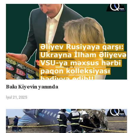
Bakı Kiyevin yanında
İyul 21, 2025