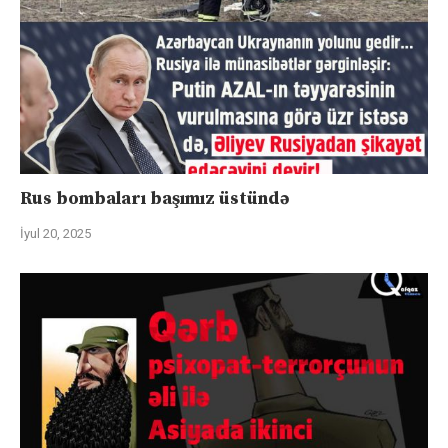
Rus bombaları başımız üstündə
İyul 20, 2025