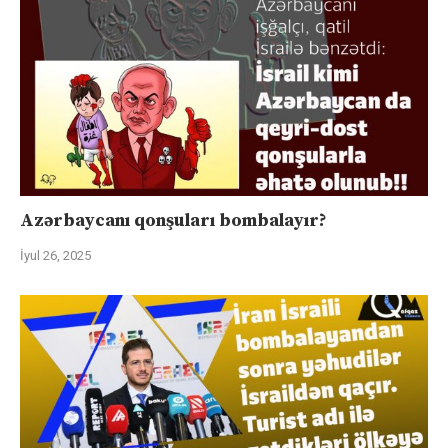
Azərbaycanı qonşuları bombalayır?
İyul 26, 2025