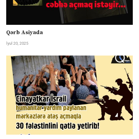
Qərb Asiyada
İyul 20, 2025