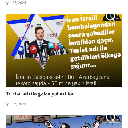
İyul 26, 2025
Turist adı ilə gələn yəhudilər
İyul 25, 2025