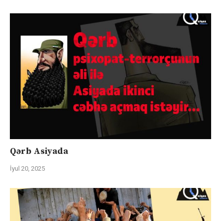
Qərb Asiyada
İyul 20, 2025