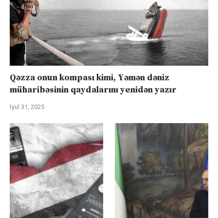
Qəzza onun kompası kimi, Yəmən dəniz
müharibəsinin qaydalarını yenidən yazır
İyul 31, 2025