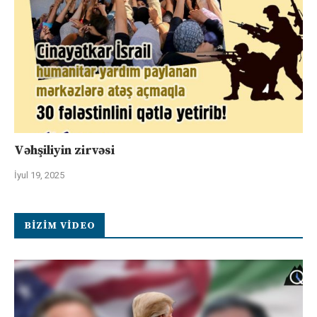
Vəhşiliyin zirvəsi
İyul 19, 2025
BIZIM VIDEO