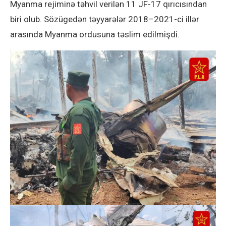
Myanma rejiminə təhvil verilən 11 JF-17 qırıcısından
biri olub. Sözügedən təyyarələr 2018–2021-ci illər
arasında Myanma ordusuna təslim edilmişdi.