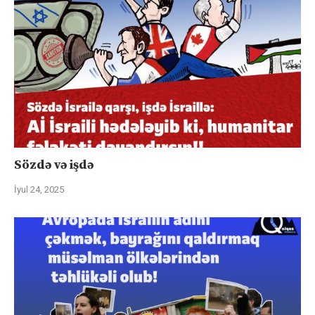
Sözdə və işdə
İyul 24, 2025