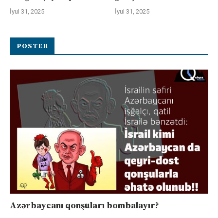
İyul 31, 2025
İyul 31, 2025
POSTER
Azərbaycanı qonşuları bombalayır?