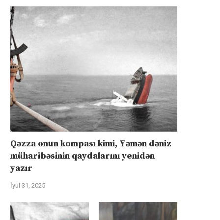
Qəzza onun kompası kimi, Yəmən dəniz
müharibəsinin qaydalarını yenidən
yazır
İyul 31, 2025