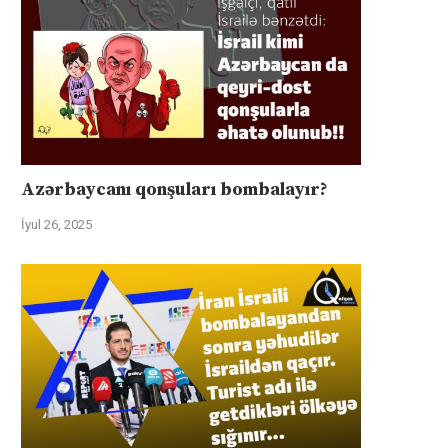
Azərbaycanı qonşuları bombalayır?
İyul 26, 2025