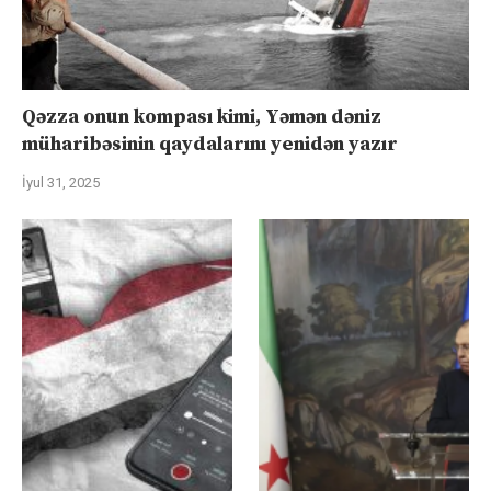
Qəzza onun kompası kimi, Yəmən dəniz
müharibəsinin qaydalarını yenidən yazır
İyul 31, 2025