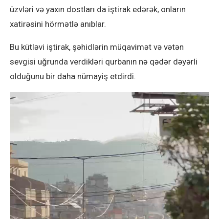
üzvləri və yaxın dostları da iştirak edərək, onların
xatirəsini hörmətlə anıblar.
Bu kütləvi iştirak, şəhidlərin müqavimət və vətən
sevgisi uğrunda verdikləri qurbanın nə qədər dəyərli
olduğunu bir daha nümayiş etdirdi.