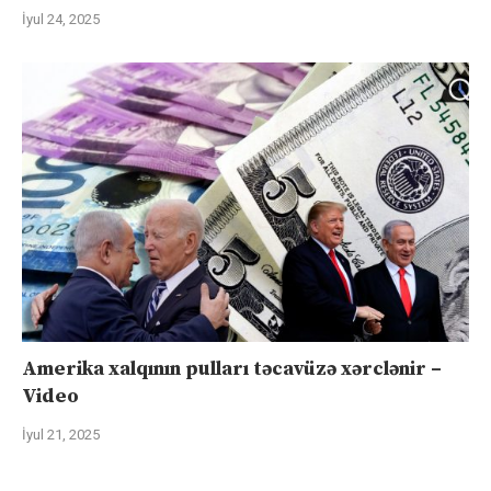
İyul 24, 2025
Amerika xalqının pulları təcavüzə xərclənir –
Video
İyul 21, 2025