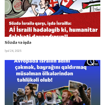
Sözdə və işdə
İyul 24, 2025