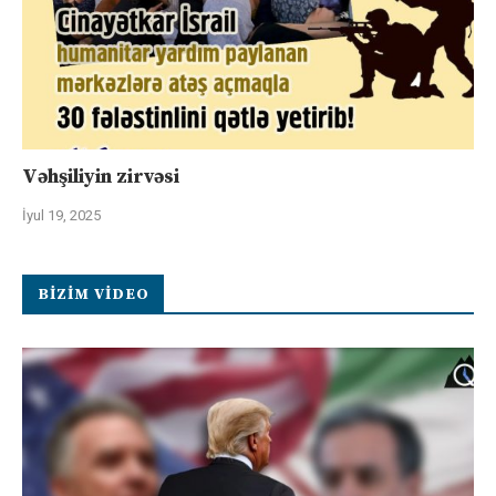
Vəhşiliyin zirvəsi
İyul 19, 2025
BIZIM VIDEO