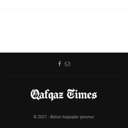
© 2021 - Bütün hüquqlar qorunur.