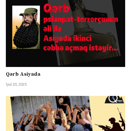
Qərb Asiyada
İyul 20, 2025