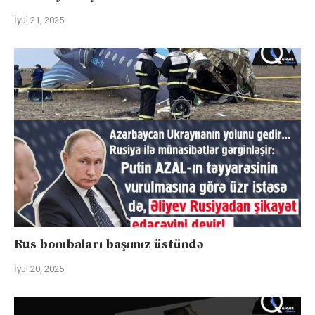
İyul 21, 2025
Rus bombaları başımız üstündə
İyul 20, 2025