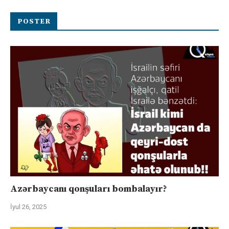
POSTER
Azərbaycanı qonşuları bombalayır?
İyul 26, 2025