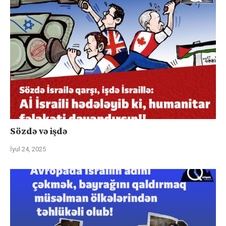
Sözdə və işdə
İyul 24, 2025