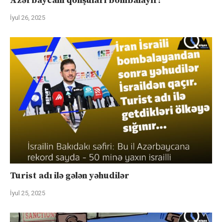
Azərbaycanı qonşuları bombalayır?
İyul 26, 2025
Turist adı ilə gələn yəhudilər
İyul 25, 2025