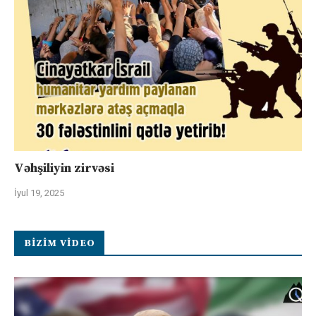
Vəhşiliyin zirvəsi
İyul 19, 2025
BIZIM VIDEO