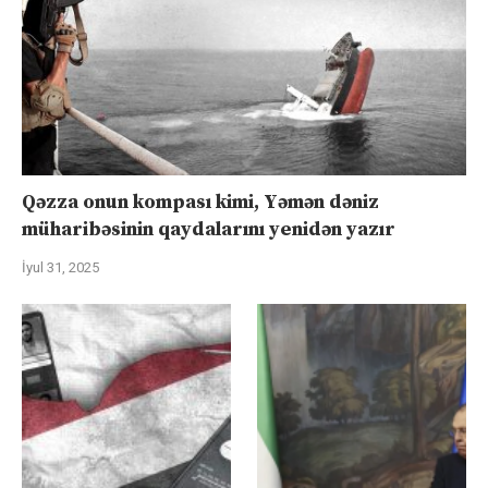
Qəzza onun kompası kimi, Yəmən dəniz
müharibəsinin qaydalarını yenidən yazır
İyul 31, 2025