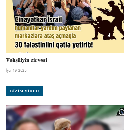
Vəhşiliyin zirvəsi
İyul 19, 2025
BIZIM VIDEO