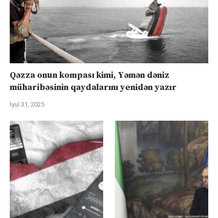
Qəzza onun kompası kimi, Yəmən dəniz
müharibəsinin qaydalarını yenidən yazır
İyul 31, 2025