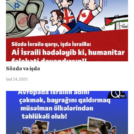
Sözdə və işdə
İyul 24, 2025