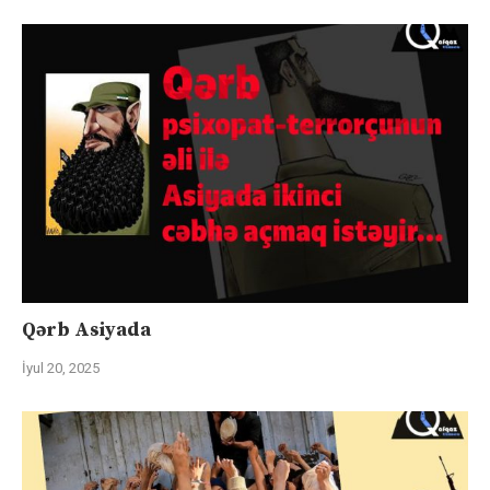
Qərb Asiyada
İyul 20, 2025