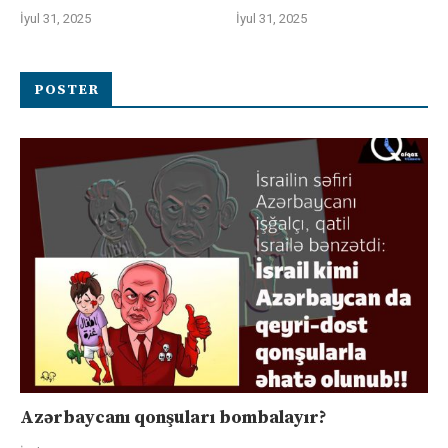
İyul 31, 2025
İyul 31, 2025
POSTER
Azərbaycanı qonşuları bombalayır?