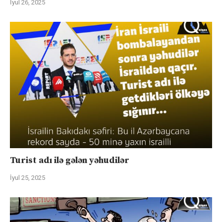
İyul 26, 2025
Turist adı ilə gələn yəhudilər
İyul 25, 2025