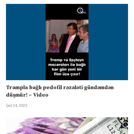
Trampla bağlı pedofil rəzaləti gündəmdən
düşmür! – Video
İyul 24, 2025