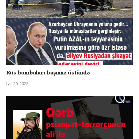
Rus bombaları başımız üstündə
İyul 20, 2025