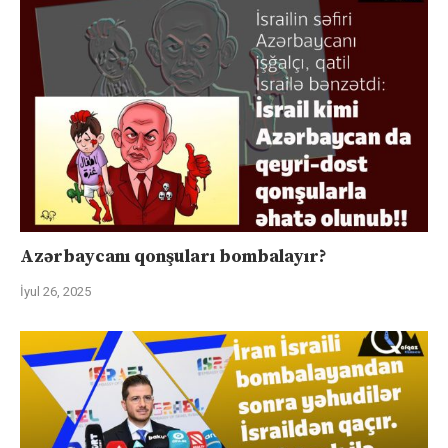
Azərbaycanı qonşuları bombalayır?
İyul 26, 2025