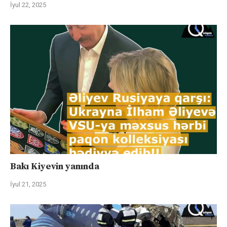
İyul 22, 2025
Bakı Kiyevin yanında
İyul 21, 2025