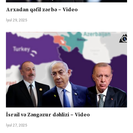
Arxadan qəfil zərbə – Video
İyul 29, 2025
İsrail və Zəngəzur dəhlizi – Video
İyul 27, 2025