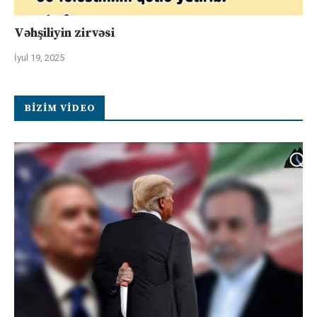
Vəhşiliyin zirvəsi
İyul 19, 2025
BIZIM VIDEO