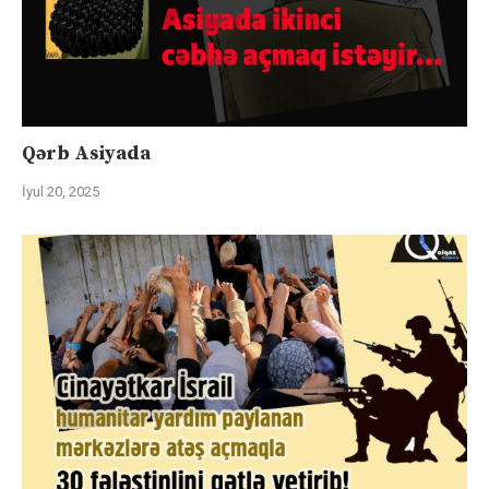
Qərb Asiyada
İyul 20, 2025