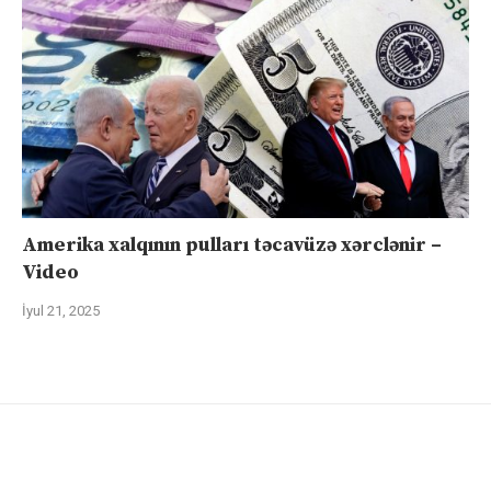
Amerika xalqının pulları təcavüzə xərclənir –
Video
İyul 21, 2025