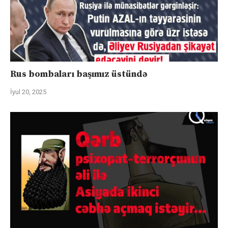
Rus bombaları başımız üstündə
İyul 20, 2025