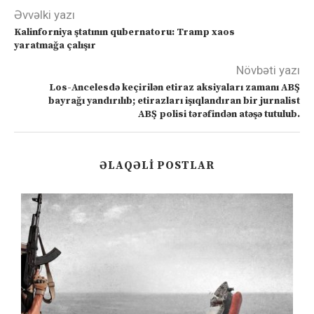
Əvvəlki yazı
Kalinforniya ştatının qubernatoru: Tramp xaos
yaratmağa çalışır
Növbəti yazı
Los-Ancelesdə keçirilən etiraz aksiyaları zamanı ABŞ
bayrağı yandırılıb; etirazları işıqlandıran bir jurnalist
ABŞ polisi tərəfindən atəşə tutulub.
ƏLAQƏLI POSTLAR