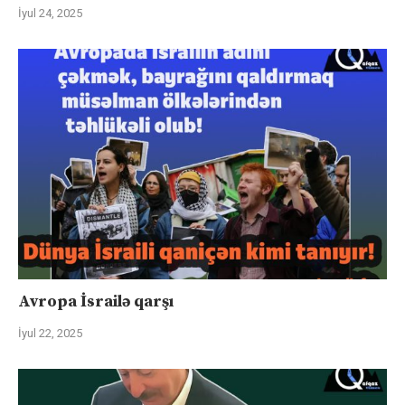
İyul 24, 2025
Avropa İsrailə qarşı
İyul 22, 2025