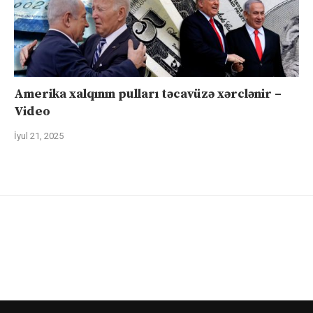
Amerika xalqının pulları təcavüzə xərclənir –
Video
İyul 21, 2025