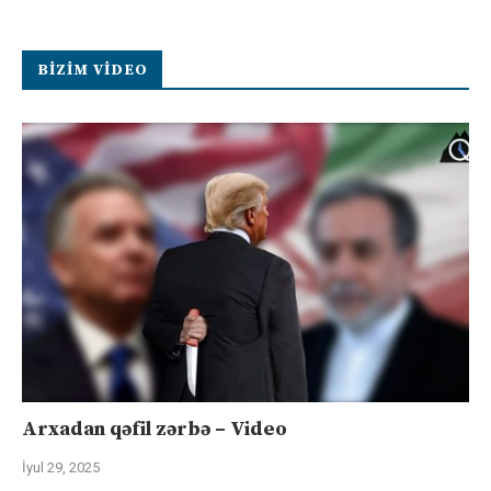
BIZIM VIDEO
Arxadan qəfil zərbə – Video
İyul 29, 2025