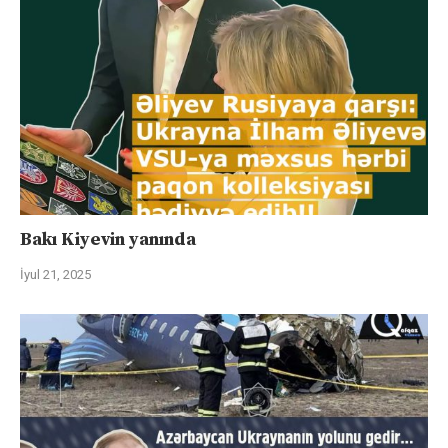
Bakı Kiyevin yanında
İyul 21, 2025