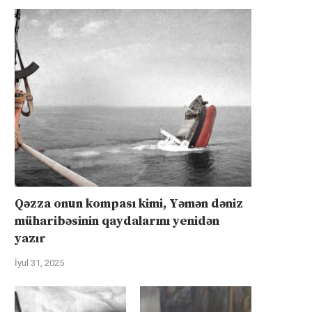
Qəzza onun kompası kimi, Yəmən dəniz
müharibəsinin qaydalarını yenidən
yazır
İyul 31, 2025