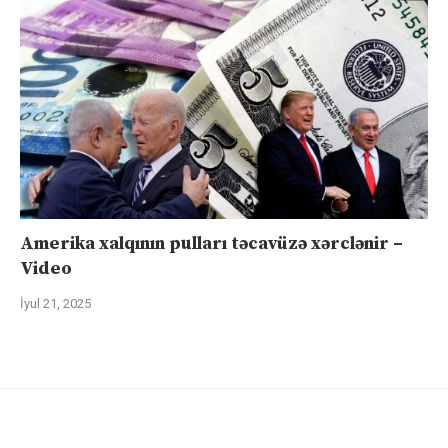
Amerika xalqının pulları təcavüzə xərclənir –
Video
İyul 21, 2025