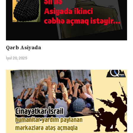
Qərb Asiyada
İyul 20, 2025