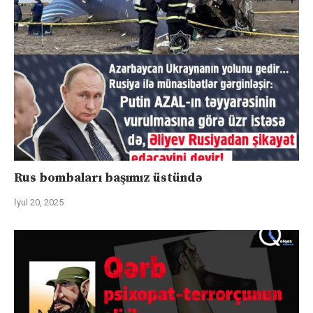
Rus bombaları başımız üstündə
İyul 20, 2025