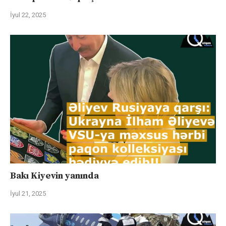
İyul 22, 2025
Bakı Kiyevin yanında
İyul 21, 2025