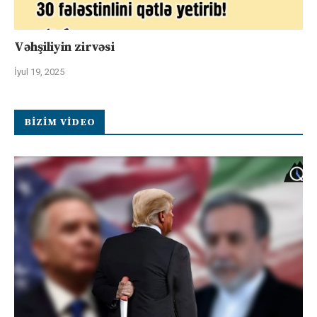
Vəhşiliyin zirvəsi
İyul 19, 2025
BIZIM VIDEO