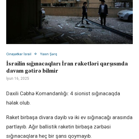
Cinayətkar İsrail
Yaxın Şərq
İsrailin sığınacaqları İran raketləri qarşısında
davam gətirə bilmir
İyun 16, 2025
Daxili Cəbhə Komandanlığı: 4 sionist sığınacaqda
həlak olub.
Raket birbaşa divara dəyib və iki ev sığınacağı arasında
partlayıb. Ağır ballistik raketin birbaşa zərbəsi
sığınacaqlara heç bir şans qoymayıb.