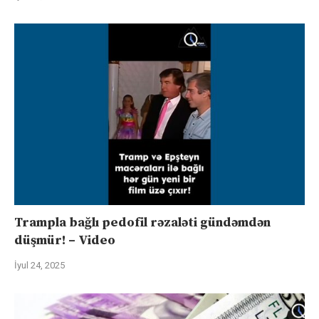
Trampla bağlı pedofil rəzaləti gündəmdən
düşmür! – Video
İyul 24, 2025