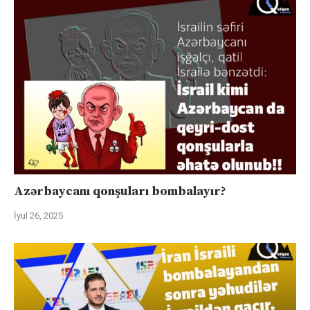
Azərbaycanı qonşuları bombalayır?
İyul 26, 2025