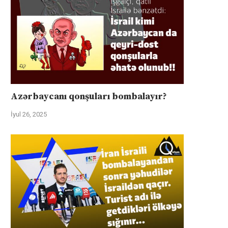
Azərbaycanı qonşuları bombalayır?
İyul 26, 2025