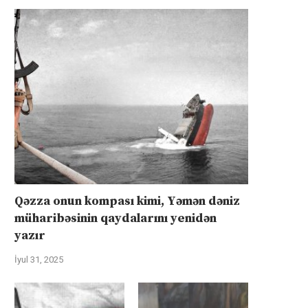
Qəzza onun kompası kimi, Yəmən dəniz
müharibəsinin qaydalarını yenidən
yazır
İyul 31, 2025