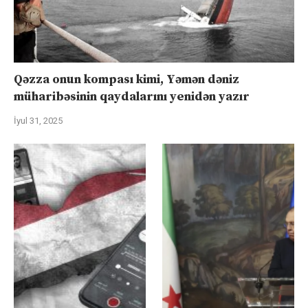
Qəzza onun kompası kimi, Yəmən dəniz
müharibəsinin qaydalarını yenidən yazır
İyul 31, 2025