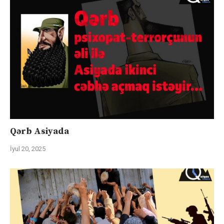
Qərb Asiyada
İyul 20, 2025