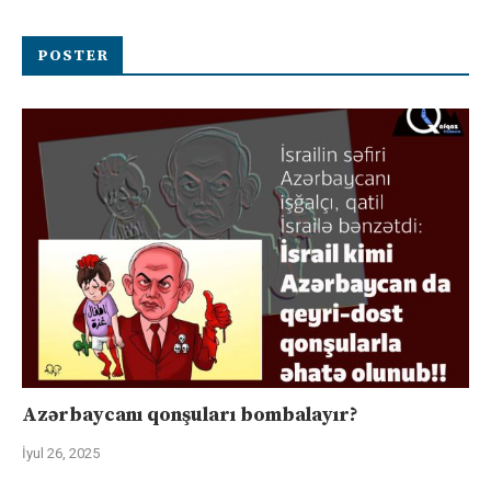
POSTER
Azərbaycanı qonşuları bombalayır?
İyul 26, 2025