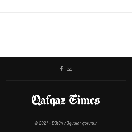
© 2021 - Bütün hüquqlar qorunur.