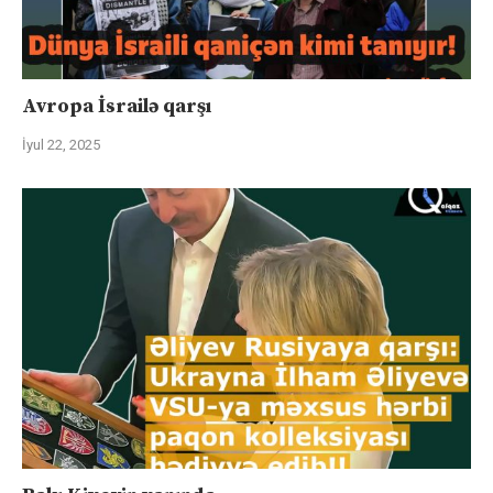
Avropa İsrailə qarşı
İyul 22, 2025