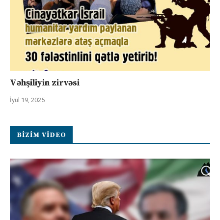
Vəhşiliyin zirvəsi
İyul 19, 2025
BIZIM VIDEO