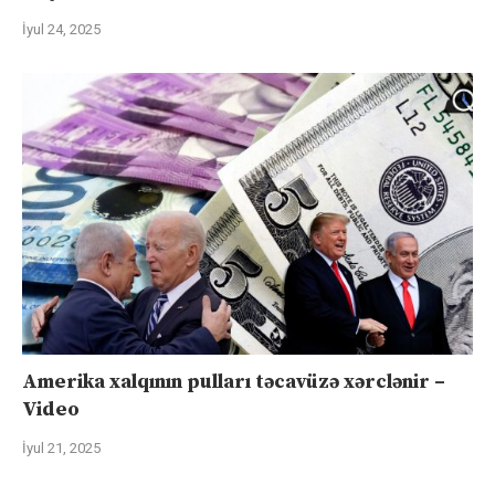
İyul 24, 2025
Amerika xalqının pulları təcavüzə xərclənir –
Video
İyul 21, 2025