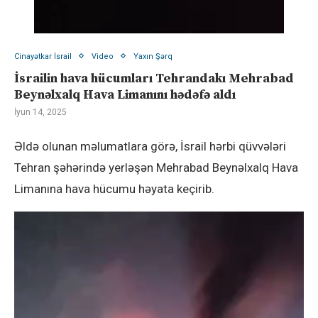
Cinayətkar İsrail
Video
Yaxın Şərq
İsrailin hava hücumları Tehrandakı Mehrabad
Beynəlxalq Hava Limanını hədəfə aldı
İyun 14, 2025
Əldə olunan məlumatlara görə, İsrail hərbi qüvvələri
Tehran şəhərində yerləşən Mehrabad Beynəlxalq Hava
Limanına hava hücumu həyata keçirib.