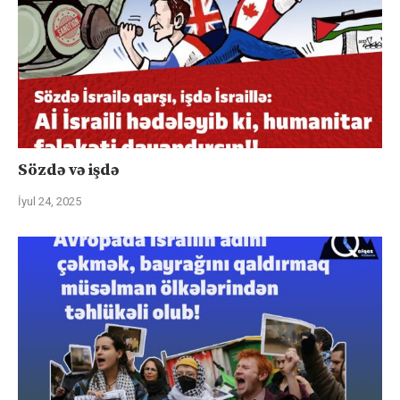
Sözdə və işdə
İyul 24, 2025