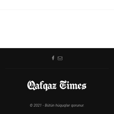
© 2021 - Bütün hüquqlar qorunur.