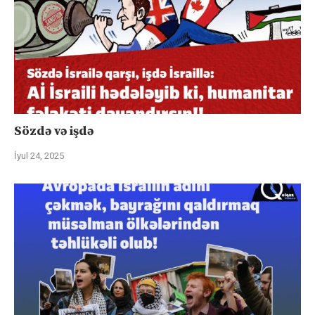
Sözdə və işdə
İyul 24, 2025