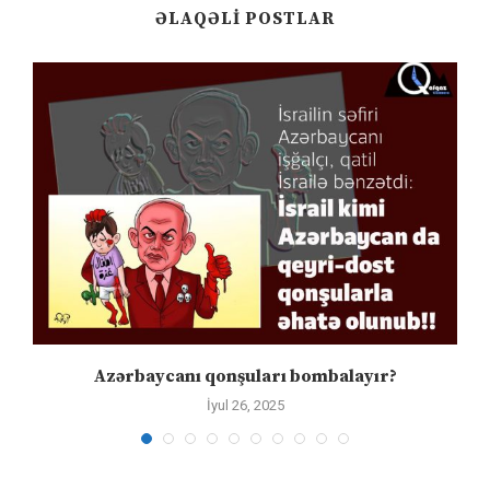
ƏLAQƏLI POSTLAR
Azərbaycanı qonşuları bombalayır?
İyul 26, 2025