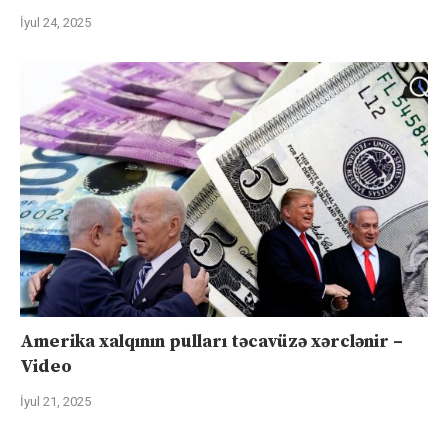
İyul 24, 2025
Amerika xalqının pulları təcavüzə xərclənir –
Video
İyul 21, 2025