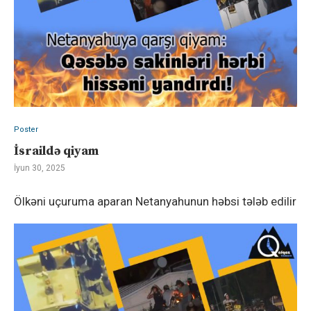
Poster
İsraildə qiyam
İyun 30, 2025
Ölkəni uçuruma aparan Netanyahunun həbsi tələb edilir