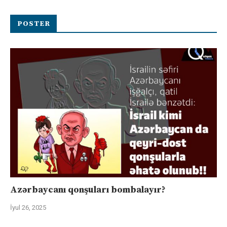
POSTER
Azərbaycanı qonşuları bombalayır?
İyul 26, 2025