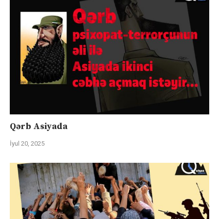
Qərb Asiyada
İyul 20, 2025