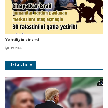
Vəhşiliyin zirvəsi
İyul 19, 2025
BIZIM VIDEO