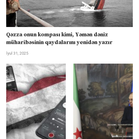
Qəzza onun kompası kimi, Yəmən dəniz
müharibəsinin qaydalarını yenidən yazır
İyul 31, 2025