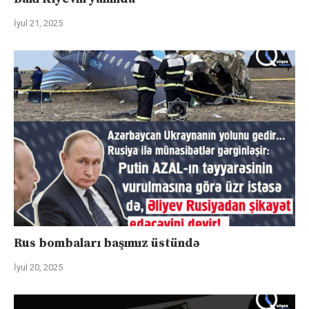
İyul 21, 2025
Rus bombaları başımız üstündə
İyul 20, 2025