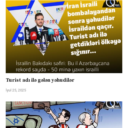
Turist adı ilə gələn yəhudilər
İyul 25, 2025