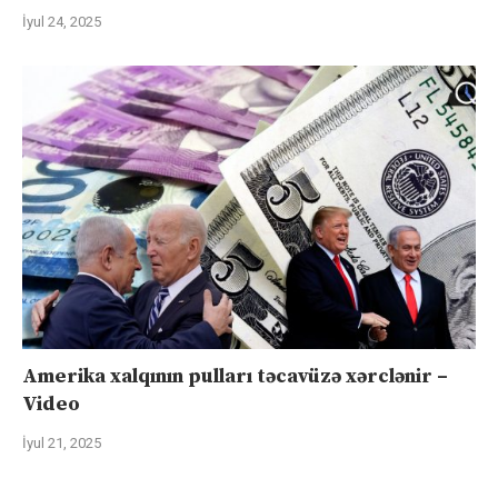
İyul 24, 2025
Amerika xalqının pulları təcavüzə xərclənir –
Video
İyul 21, 2025