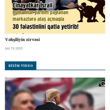
Vəhşiliyin zirvəsi
İyul 19, 2025
BIZIM VIDEO