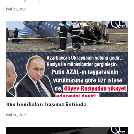
İyul 21, 2025
Rus bombaları başımız üstündə
İyul 20, 2025