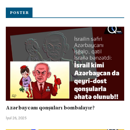
POSTER
Azərbaycanı qonşuları bombalayır?
İyul 26, 2025