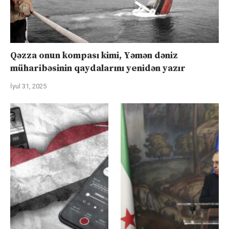
Qəzza onun kompası kimi, Yəmən dəniz
müharibəsinin qaydalarını yenidən yazır
İyul 31, 2025