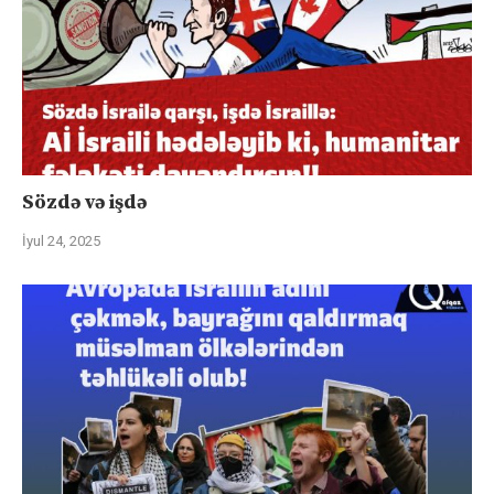
Sözdə və işdə
İyul 24, 2025