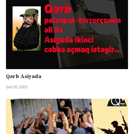
Qərb Asiyada
İyul 20, 2025