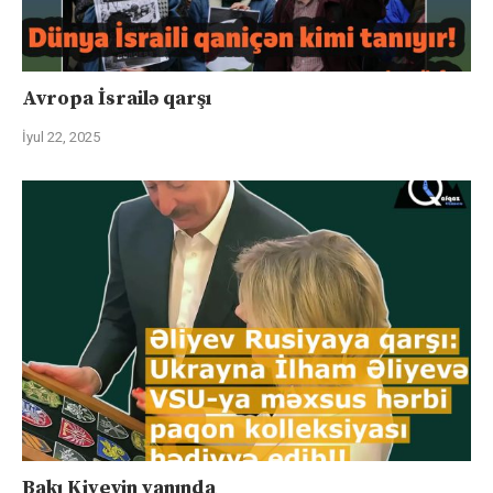
Avropa İsrailə qarşı
İyul 22, 2025
Bakı Kiyevin yanında