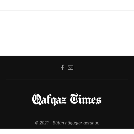
© 2021 - Bütün hüquqlar qorunur.