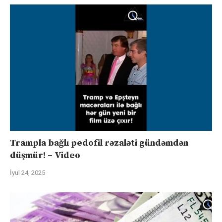
Trampla bağlı pedofil rəzaləti gündəmdən
düşmür! – Video
İyul 24, 2025