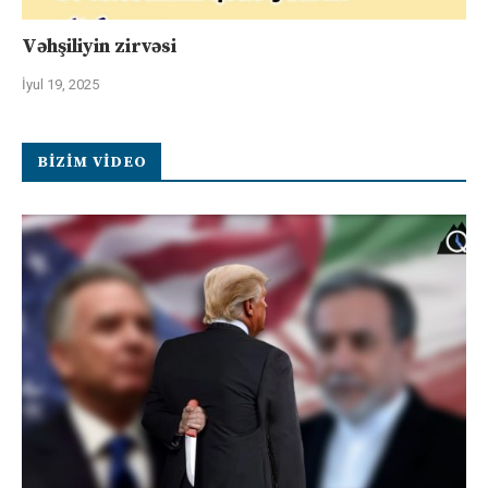
Vəhşiliyin zirvəsi
İyul 19, 2025
BIZIM VIDEO