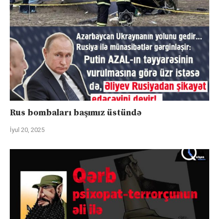
Rus bombaları başımız üstündə
İyul 20, 2025