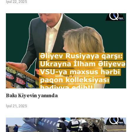
İyul 22, 2025
Bakı Kiyevin yanında
İyul 21, 2025