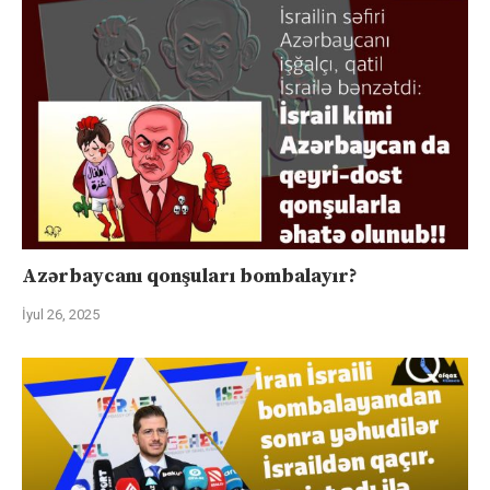
Azərbaycanı qonşuları bombalayır?
İyul 26, 2025