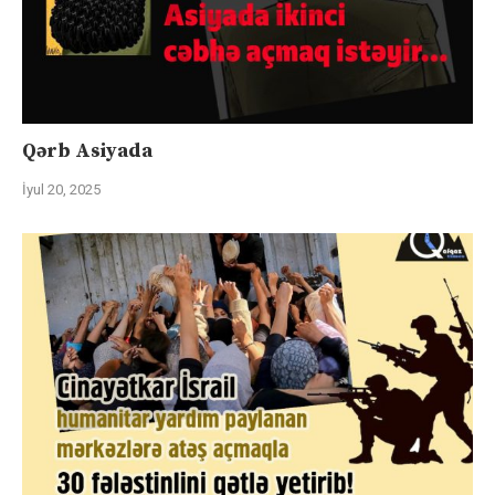
Qərb Asiyada
İyul 20, 2025