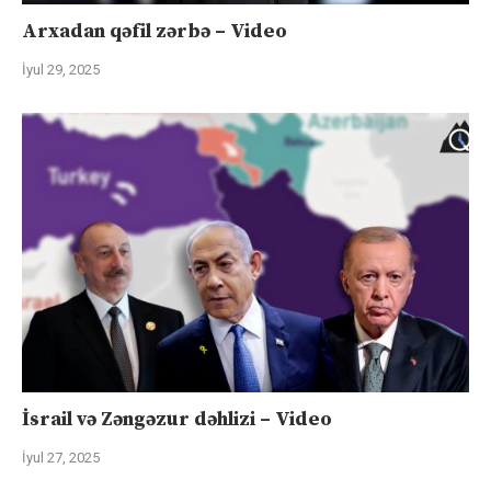
Arxadan qəfil zərbə – Video
İyul 29, 2025
İsrail və Zəngəzur dəhlizi – Video
İyul 27, 2025