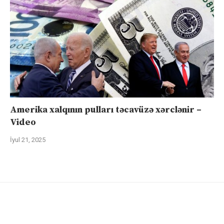
Amerika xalqının pulları təcavüzə xərclənir –
Video
İyul 21, 2025