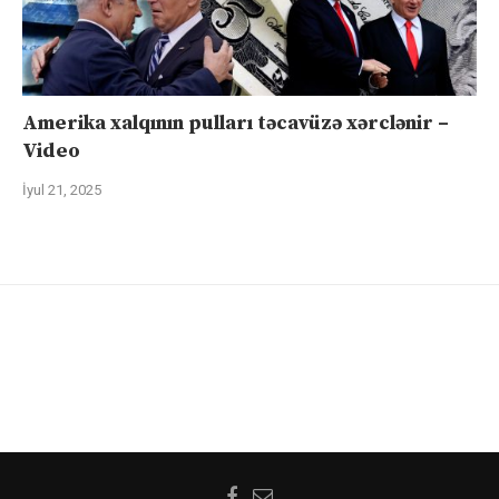
Amerika xalqının pulları təcavüzə xərclənir –
Video
İyul 21, 2025