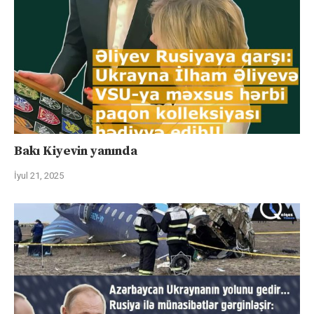
Bakı Kiyevin yanında
İyul 21, 2025