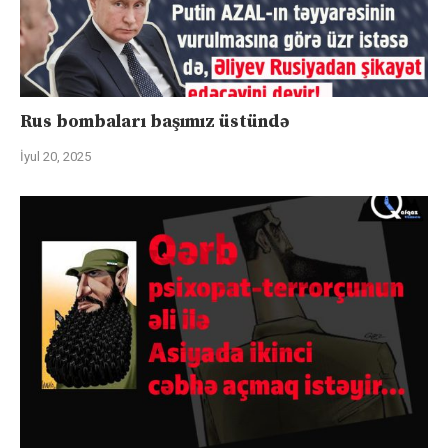
Rus bombaları başımız üstündə
İyul 20, 2025