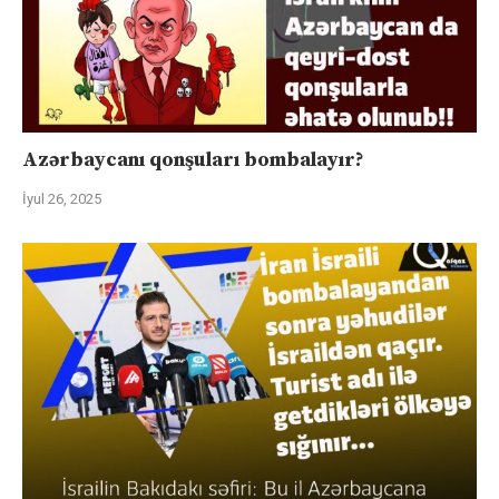
Azərbaycanı qonşuları bombalayır?
İyul 26, 2025