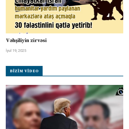
Vəhşiliyin zirvəsi
İyul 19, 2025
BIZIM VIDEO