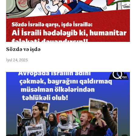
Sözdə və işdə
İyul 24, 2025