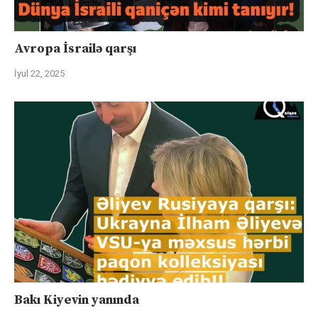
Avropa İsrailə qarşı
İyul 22, 2025
Bakı Kiyevin yanında