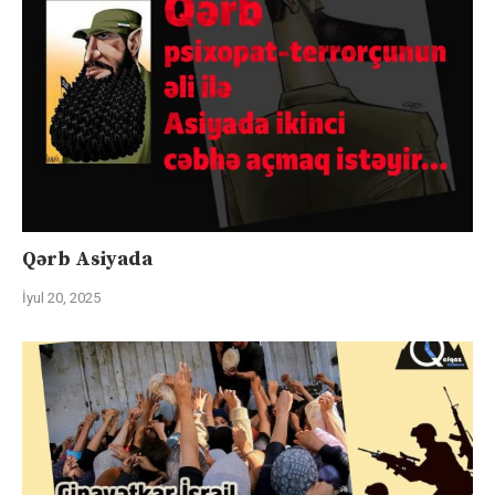
Qərb Asiyada
İyul 20, 2025