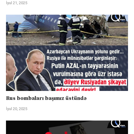
İyul 21, 2025
Rus bombaları başımız üstündə
İyul 20, 2025