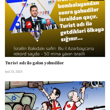
Turist adı ilə gələn yəhudilər
İyul 25, 2025