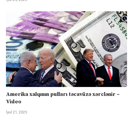
Amerika xalqının pulları təcavüzə xərclənir –
Video
İyul 21, 2025