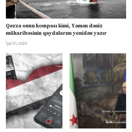
Qəzza onun kompası kimi, Yəmən dəniz
müharibəsinin qaydalarını yenidən yazır
İyul 31, 2025