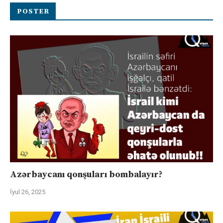
POSTER
Azərbaycanı qonşuları bombalayır?
İyul 26, 2025