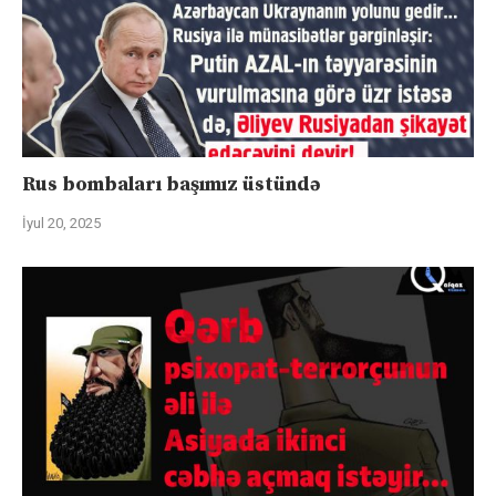
Rus bombaları başımız üstündə
İyul 20, 2025