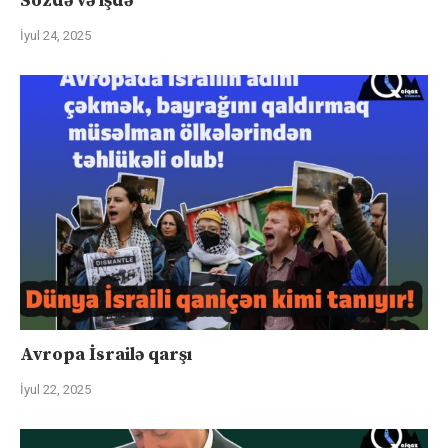
Sözdə və işdə
İyul 24, 2025
Avropa İsrailə qarşı
İyul 22, 2025