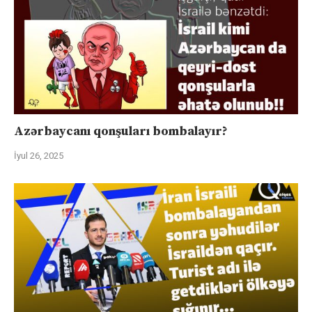
Azərbaycanı qonşuları bombalayır?
İyul 26, 2025