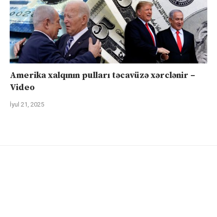
Amerika xalqının pulları təcavüzə xərclənir –
Video
İyul 21, 2025