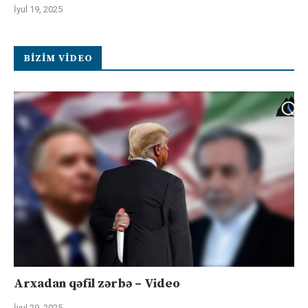
İyul 19, 2025
BIZIM VIDEO
Arxadan qəfil zərbə – Video
İyul 29, 2025