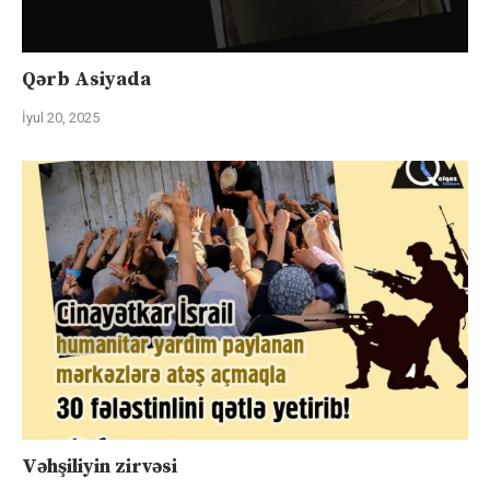
Qərb Asiyada
İyul 20, 2025
Vəhşiliyin zirvəsi