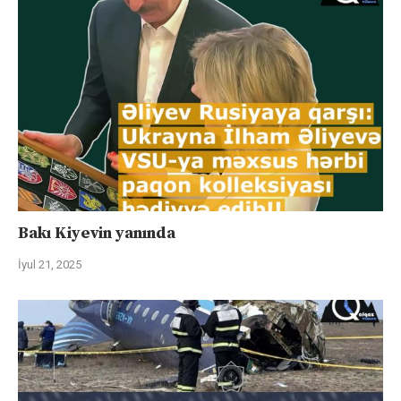
Bakı Kiyevin yanında
İyul 21, 2025