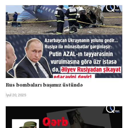
Rus bombaları başımız üstündə
İyul 20, 2025