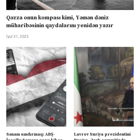
Qəzza onun kompası kimi, Yəmən dəniz
müharibəsinin qaydalarını yenidən yazır
İyul 31, 2025
Sənanı sındırmaq: ABŞ-
Lavrov Suriya prezidentini