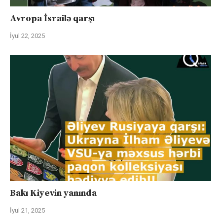
Avropa İsrailə qarşı
İyul 22, 2025
Bakı Kiyevin yanında
İyul 21, 2025