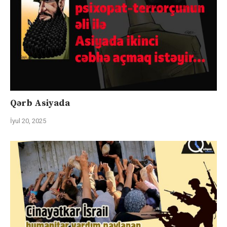
Qərb Asiyada
İyul 20, 2025