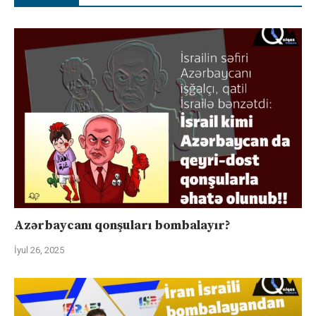
Azərbaycanı qonşuları bombalayır?
İyul 26, 2025