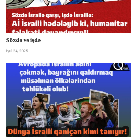
Sözdə və işdə
İyul 24, 2025