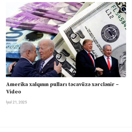
Amerika xalqının pulları təcavüzə xərclənir –
Video
İyul 21, 2025