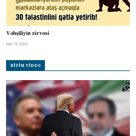
Vəhşiliyin zirvəsi
İyul 19, 2025
BIZIM VIDEO