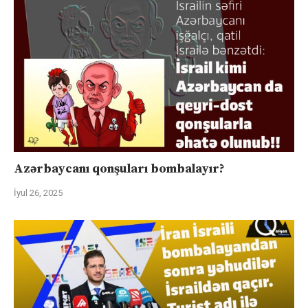
Azərbaycanı qonşuları bombalayır?
İyul 26, 2025