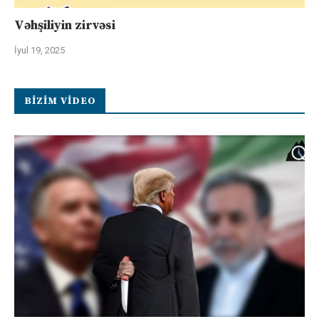
Vəhşiliyin zirvəsi
İyul 19, 2025
BIZIM VIDEO