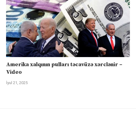
Amerika xalqının pulları təcavüzə xərclənir –
Video
İyul 21, 2025