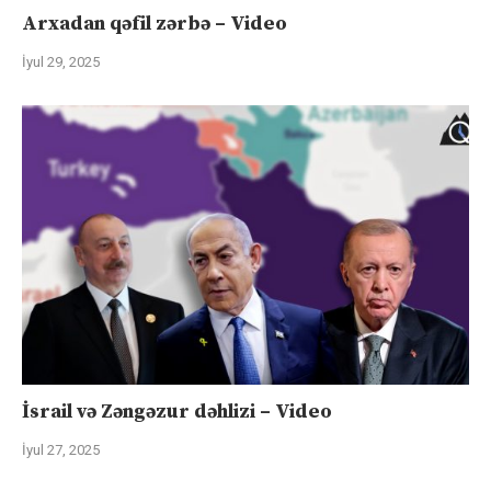
Arxadan qəfil zərbə – Video
İyul 29, 2025
İsrail və Zəngəzur dəhlizi – Video
İyul 27, 2025