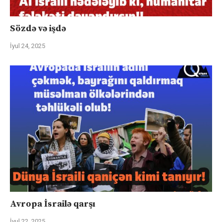
Sözdə və işdə
İyul 24, 2025
Avropa İsrailə qarşı
İyul 22, 2025