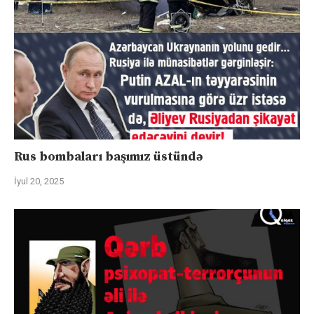
Rus bombaları başımız üstündə
İyul 20, 2025