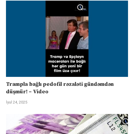
Trampla bağlı pedofil rəzaləti gündəmdən
düşmür! – Video
İyul 24, 2025