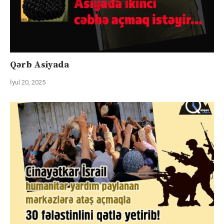
Qərb Asiyada
İyul 20, 2025