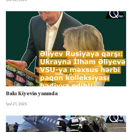
Bakı Kiyevin yanında
İyul 21, 2025