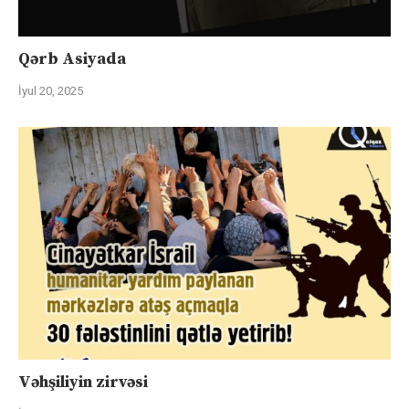
Qərb Asiyada
İyul 20, 2025
Vəhşiliyin zirvəsi