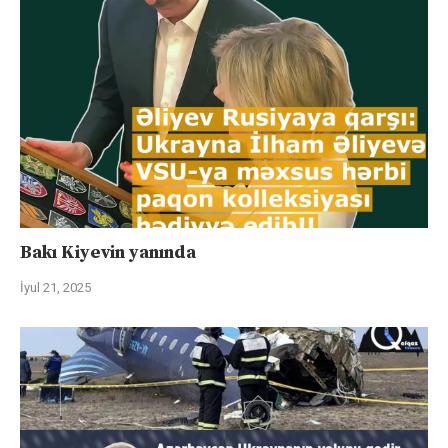
Bakı Kiyevin yanında
İyul 21, 2025