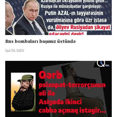
Rus bombaları başımız üstündə
İyul 20, 2025