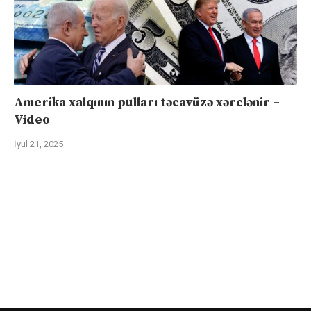
Amerika xalqının pulları təcavüzə xərclənir –
Video
İyul 21, 2025