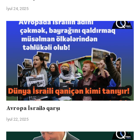
İyul 24, 2025
Avropa İsrailə qarşı
İyul 22, 2025