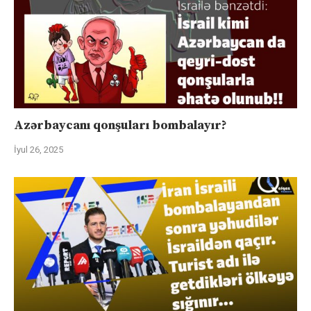
Azərbaycanı qonşuları bombalayır?
İyul 26, 2025