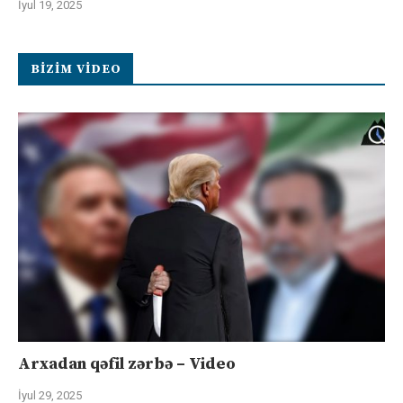
İyul 19, 2025
BIZIM VIDEO
Arxadan qəfil zərbə – Video
İyul 29, 2025