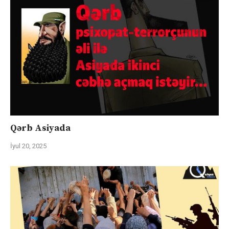
Qərb Asiyada
İyul 20, 2025