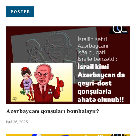
POSTER
Azərbaycanı qonşuları bombalayır?
İyul 26, 2025