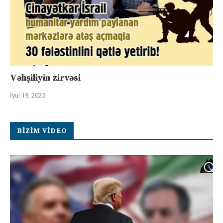
Vəhşiliyin zirvəsi
İyul 19, 2025
BIZIM VIDEO