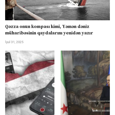
Qəzza onun kompası kimi, Yəmən dəniz
müharibəsinin qaydalarını yenidən yazır
İyul 31, 2025