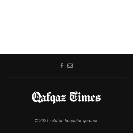
© 2021 - Bütün hüquqlar qorunur.