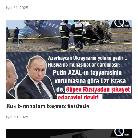
İyul 21, 2025
Rus bombaları başımız üstündə
İyul 20, 2025