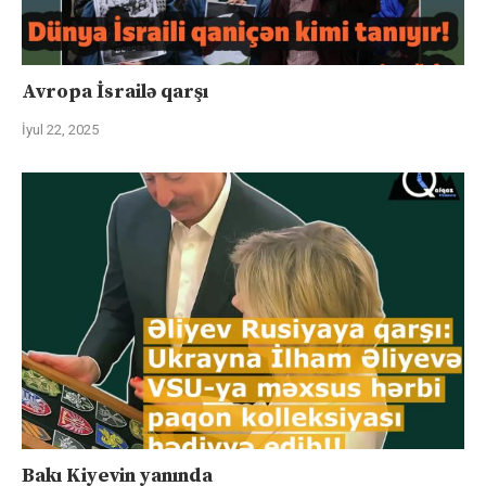
Avropa İsrailə qarşı
İyul 22, 2025
Bakı Kiyevin yanında