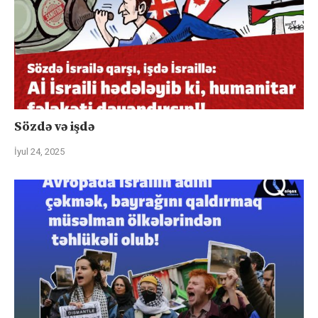
Sözdə və işdə
İyul 24, 2025