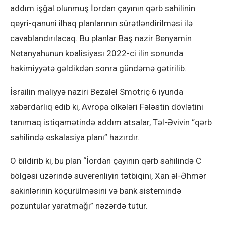
addım işğal olunmuş İordan çayının qərb sahilinin
qeyri-qanuni ilhaq planlarının sürətləndirilməsi ilə
cavablandırılacaq. Bu planlar Baş nazir Benyamin
Netanyahunun koalisiyası 2022-ci ilin sonunda
hakimiyyətə gəldikdən sonra gündəmə gətirilib.
İsrailin maliyyə naziri Bezalel Smotriç 6 iyunda
xəbərdarlıq edib ki, Avropa ölkələri Fələstin dövlətini
tanımaq istiqamətində addım atsalar, Təl-Əvivin “qərb
sahilində eskalasiya planı” hazırdır.
O bildirib ki, bu plan “İordan çayının qərb sahilində C
bölgəsi üzərində suverenliyin tətbiqini, Xan əl-Əhmər
sakinlərinin köçürülməsini və bank sistemində
pozuntular yaratmağı” nəzərdə tutur.