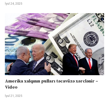
İyul 24, 2025
Amerika xalqının pulları təcavüzə xərclənir –
Video
İyul 21, 2025