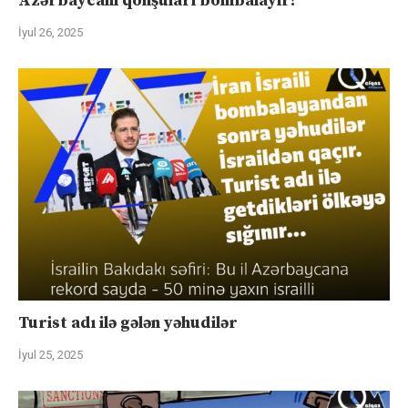
Azərbaycanı qonşuları bombalayır?
İyul 26, 2025
Turist adı ilə gələn yəhudilər
İyul 25, 2025