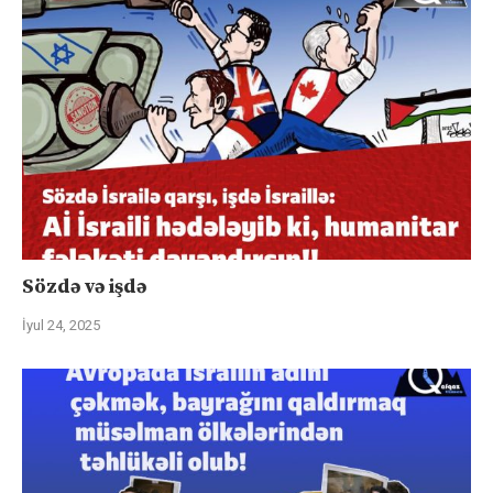
Sözdə və işdə
İyul 24, 2025