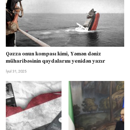
Qəzza onun kompası kimi, Yəmən dəniz
müharibəsinin qaydalarını yenidən yazır
İyul 31, 2025