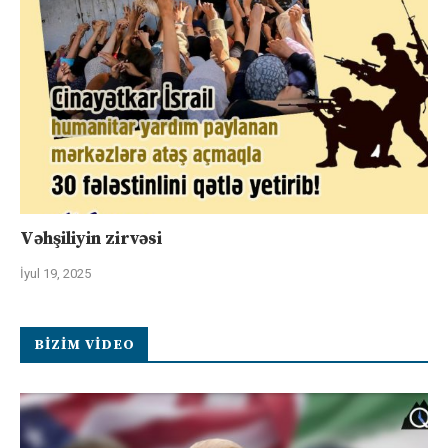
Vəhşiliyin zirvəsi
İyul 19, 2025
BIZIM VIDEO