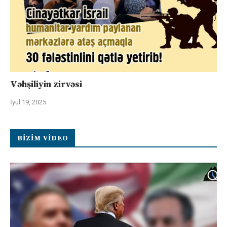
Vəhşiliyin zirvəsi
İyul 19, 2025
BIZIM VIDEO