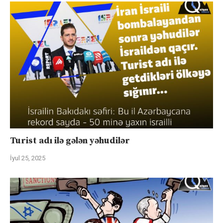
Turist adı ilə gələn yəhudilər
İyul 25, 2025