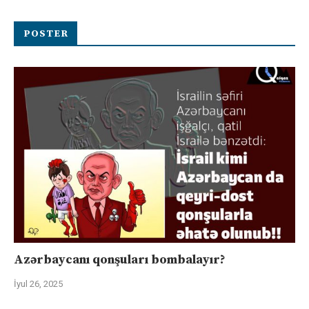
POSTER
Azərbaycanı qonşuları bombalayır?
İyul 26, 2025