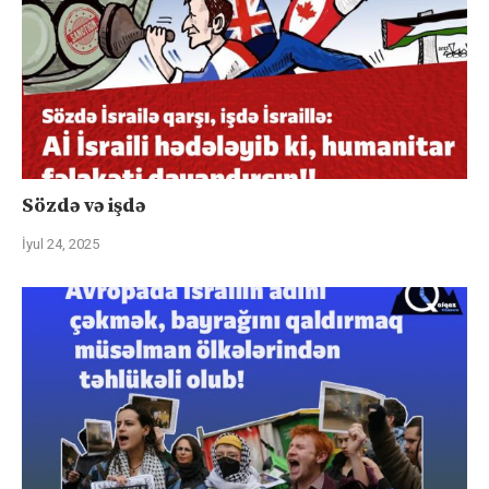
Sözdə və işdə
İyul 24, 2025