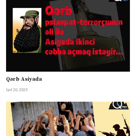
Qərb Asiyada
İyul 20, 2025