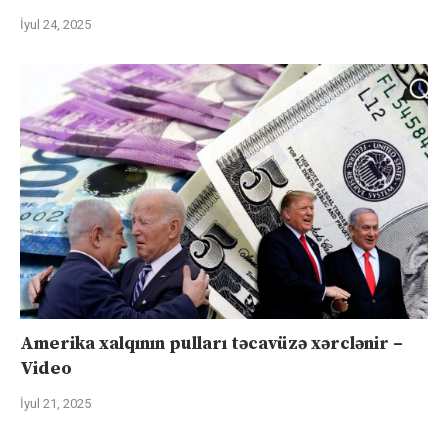
İyul 24, 2025
Amerika xalqının pulları təcavüzə xərclənir –
Video
İyul 21, 2025