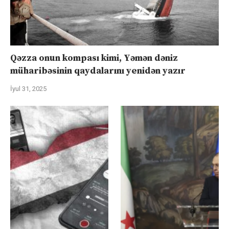
Qəzza onun kompası kimi, Yəmən dəniz
müharibəsinin qaydalarını yenidən yazır
İyul 31, 2025