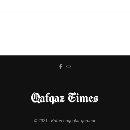
© 2021 - Bütün hüquqlar qorunur.