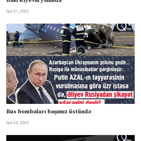
Bakı Kiyevin yanında
İyul 21, 2025
Rus bombaları başımız üstündə
İyul 20, 2025