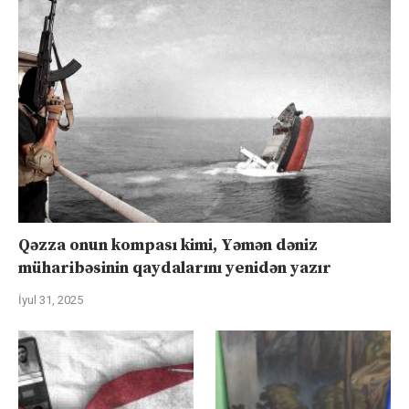
Qəzza onun kompası kimi, Yəmən dəniz
müharibəsinin qaydalarını yenidən yazır
İyul 31, 2025