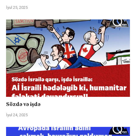
İyul 25, 2025
Sözdə və işdə
İyul 24, 2025