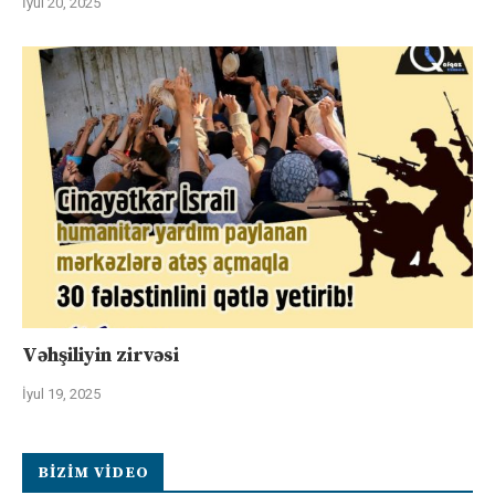
İyul 20, 2025
Vəhşiliyin zirvəsi
İyul 19, 2025
BIZIM VIDEO