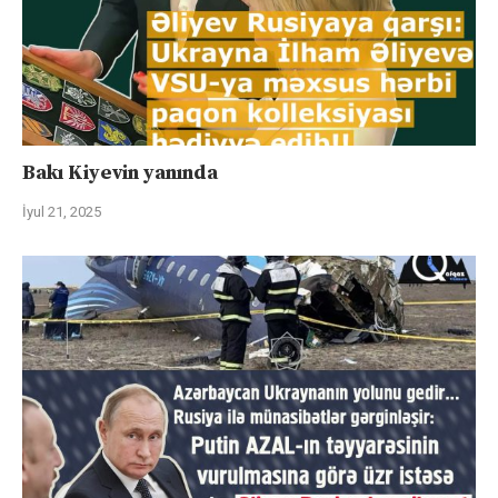
Bakı Kiyevin yanında
İyul 21, 2025