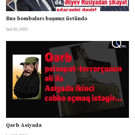
Rus bombaları başımız üstündə
İyul 20, 2025
Qərb Asiyada