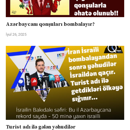
Azərbaycanı qonşuları bombalayır?
İyul 26, 2025
Turist adı ilə gələn yəhudilər