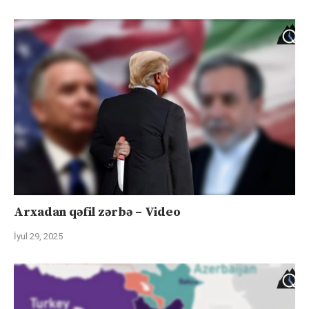
Arxadan qəfil zərbə – Video
İyul 29, 2025