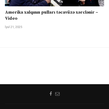
Amerika xalqının pulları təcavüzə xərclənir –
Video
İyul 21, 2025