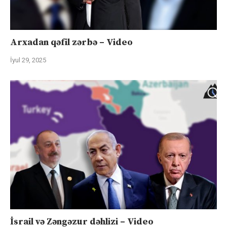
Arxadan qəfil zərbə – Video
İyul 29, 2025
İsrail və Zəngəzur dəhlizi – Video