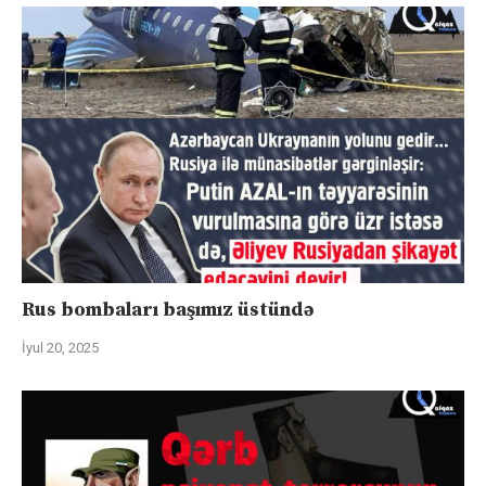
Rus bombaları başımız üstündə
İyul 20, 2025