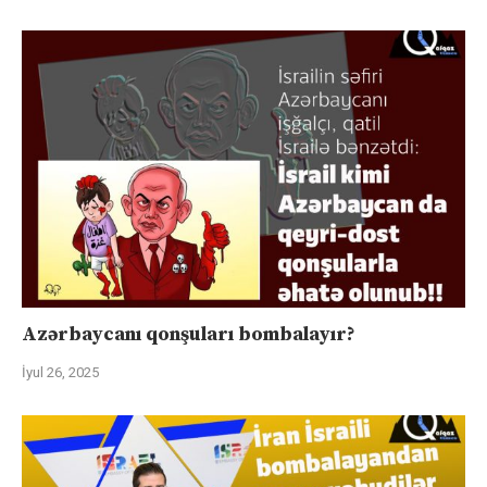
Azərbaycanı qonşuları bombalayır?
İyul 26, 2025