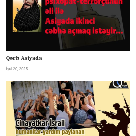
Qərb Asiyada
İyul 20, 2025