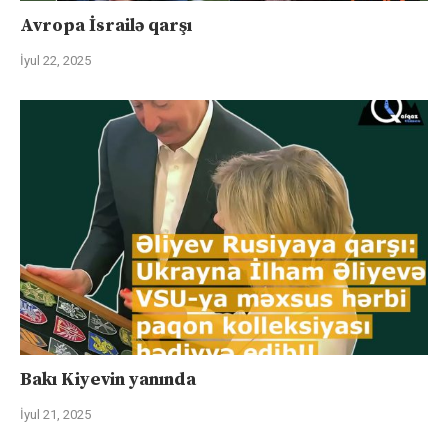
Avropa İsrailə qarşı
İyul 22, 2025
Bakı Kiyevin yanında
İyul 21, 2025