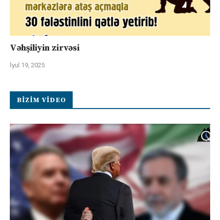
Vəhşiliyin zirvəsi
İyul 19, 2025
BIZIM VIDEO