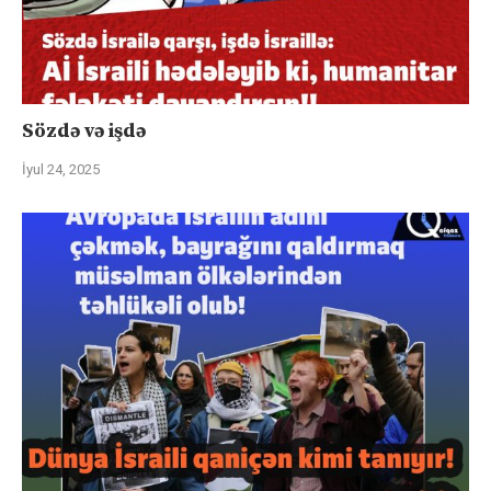
Sözdə və işdə
İyul 24, 2025