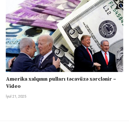
Amerika xalqının pulları təcavüzə xərclənir –
Video
İyul 21, 2025