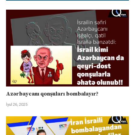
Azərbaycanı qonşuları bombalayır?
İyul 26, 2025