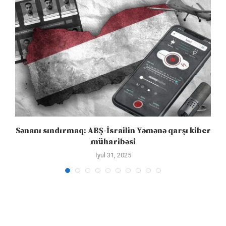
Sənanı sındırmaq: ABŞ-İsrailin Yəmənə qarşı kiber
müharibəsi
İyul 31, 2025