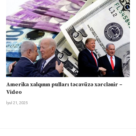
Amerika xalqının pulları təcavüzə xərclənir –
Video
İyul 21, 2025