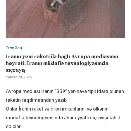
Yaxın Şərq
İranın yeni raketi ilə bağlı Avropa mediasının
heyrəti: İranın müdafiə texnologiyasında
sıçrayış
Yanvar 20, 2025
Avropa mediası İranın “359” yer-hava tipli idarə olunan
raketin təqdimatından yazıb.
Onlar İranın raket və dron imkanlarını və ölkənin
müdafiə texnologiyasında əhəmiyyətli sıçrayışı təhlil
ediblər.