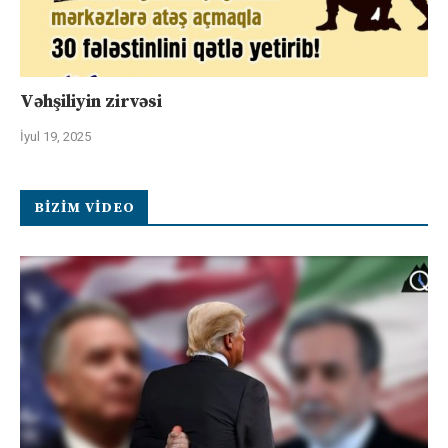
Vəhşiliyin zirvəsi
İyul 19, 2025
BIZIM VIDEO