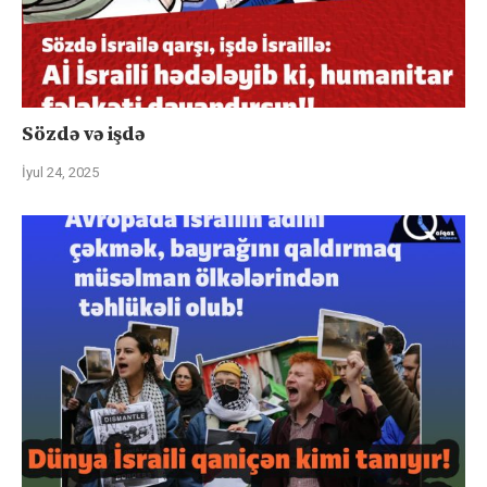
Sözdə və işdə
İyul 24, 2025