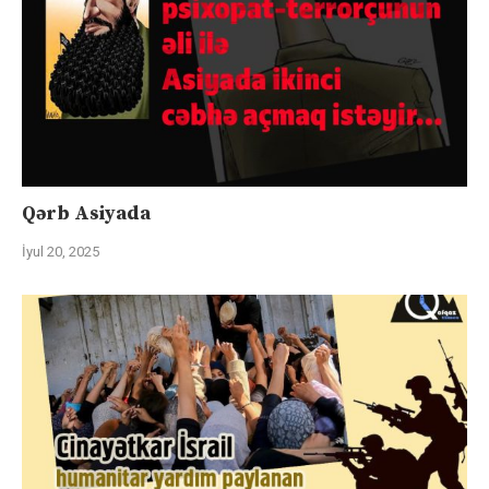
Qərb Asiyada
İyul 20, 2025