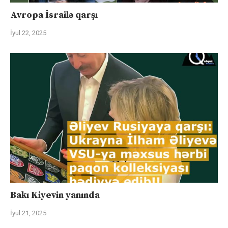
Avropa İsrailə qarşı
İyul 22, 2025
Bakı Kiyevin yanında
İyul 21, 2025