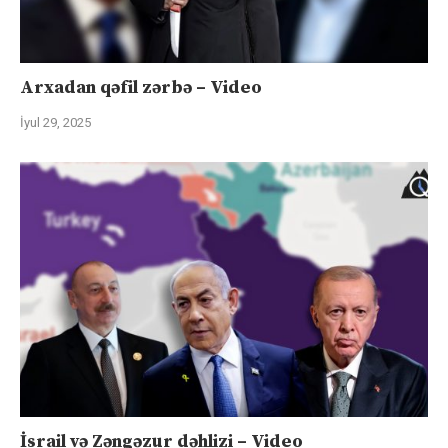
Arxadan qəfil zərbə – Video
İyul 29, 2025
İsrail və Zəngəzur dəhlizi – Video