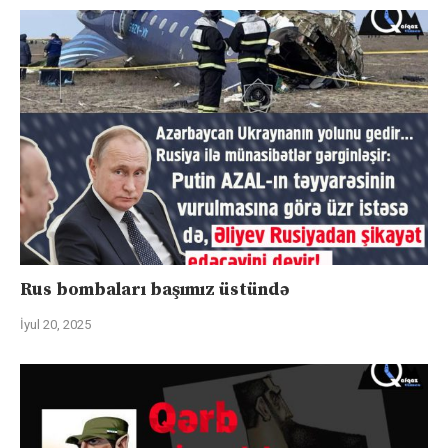
Rus bombaları başımız üstündə
İyul 20, 2025