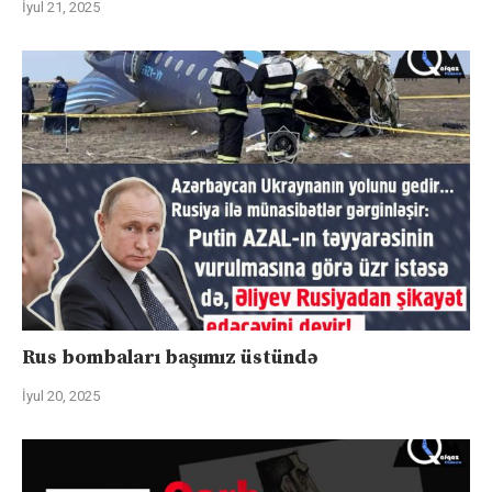
İyul 21, 2025
Rus bombaları başımız üstündə
İyul 20, 2025