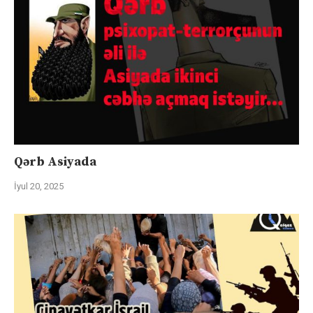
Qərb Asiyada
İyul 20, 2025