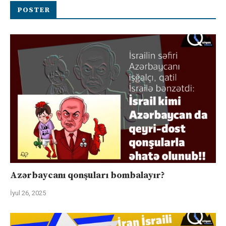
POSTER
Azərbaycanı qonşuları bombalayır?
İyul 26, 2025