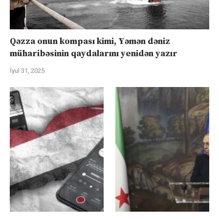
Qəzza onun kompası kimi, Yəmən dəniz
müharibəsinin qaydalarını yenidən yazır
İyul 31, 2025