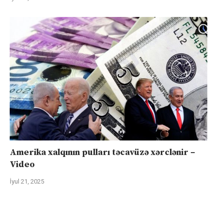
Amerika xalqının pulları təcavüzə xərclənir –
Video
İyul 21, 2025