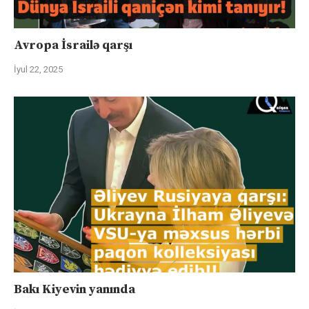
Avropa İsrailə qarşı
İyul 22, 2025
Bakı Kiyevin yanında