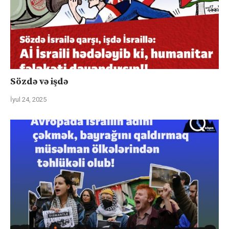
Sözdə və işdə
İyul 24, 2025