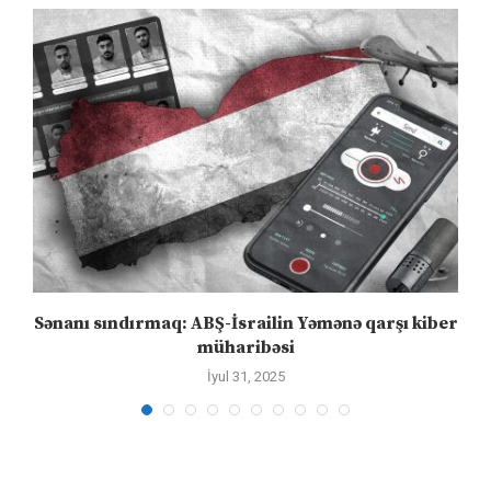
Sənanı sındırmaq: ABŞ-İsrailin Yəmənə qarşı kiber
müharibəsi
İyul 31, 2025