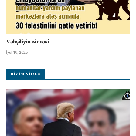
Vəhşiliyin zirvəsi
İyul 19, 2025
BIZIM VIDEO