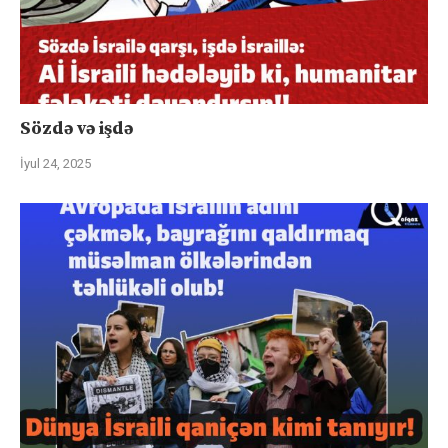
Sözdə və işdə
İyul 24, 2025