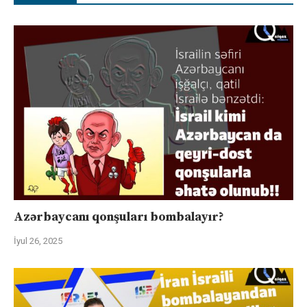
Azərbaycanı qonşuları bombalayır?
İyul 26, 2025