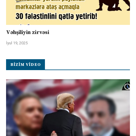
Vəhşiliyin zirvəsi
İyul 19, 2025
BIZIM VIDEO