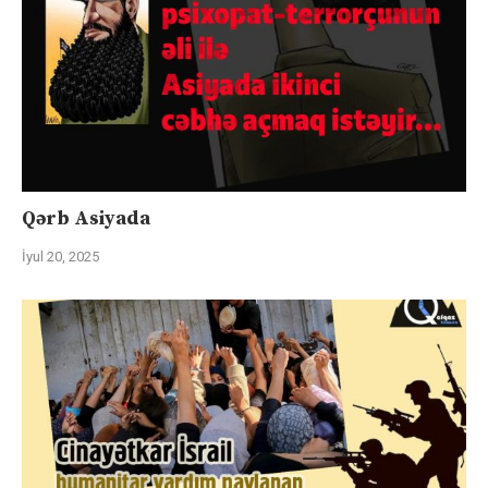
Qərb Asiyada
İyul 20, 2025