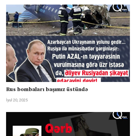
Rus bombaları başımız üstündə
İyul 20, 2025