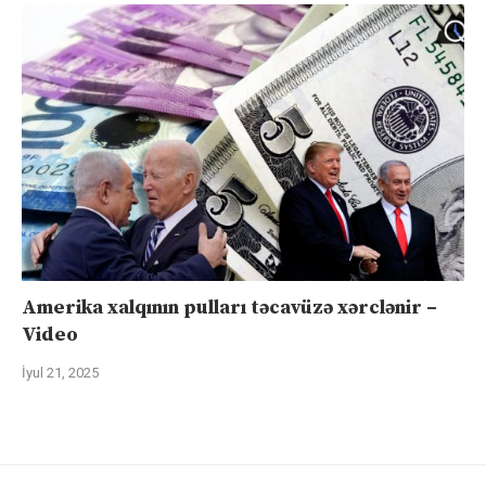
Amerika xalqının pulları təcavüzə xərclənir –
Video
İyul 21, 2025