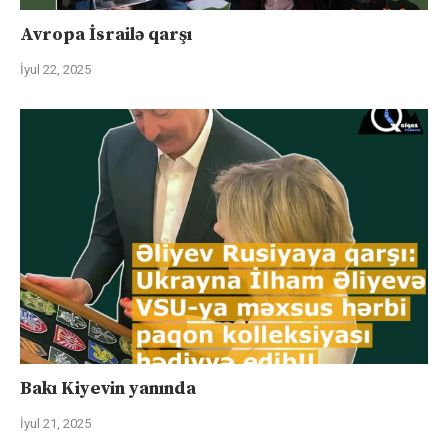
Avropa İsrailə qarşı
İyul 22, 2025
Bakı Kiyevin yanında
İyul 21, 2025