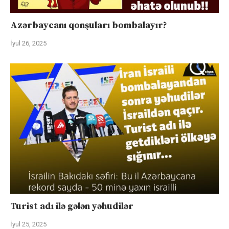
Azərbaycanı qonşuları bombalayır?
İyul 26, 2025
Turist adı ilə gələn yəhudilər
İyul 25, 2025