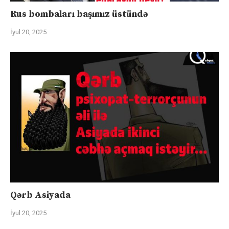
Rus bombaları başımız üstündə
İyul 20, 2025
Qərb Asiyada
İyul 20, 2025