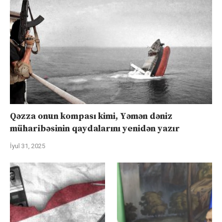
Qəzza onun kompası kimi, Yəmən dəniz
müharibəsinin qaydalarını yenidən yazır
İyul 31, 2025