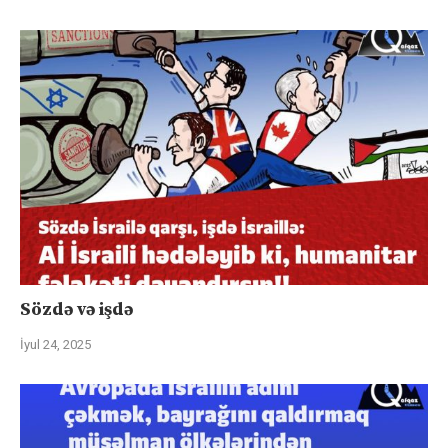
Sözdə və işdə
İyul 24, 2025