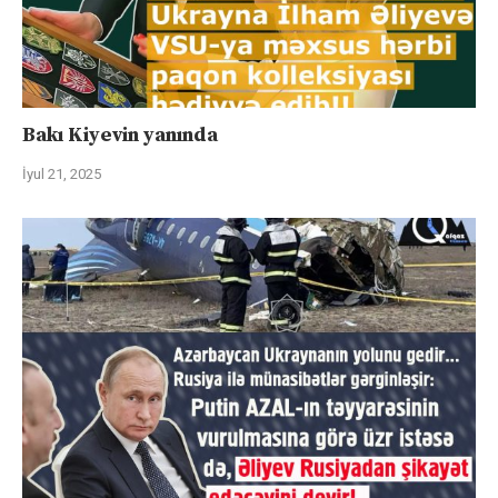
Bakı Kiyevin yanında
İyul 21, 2025