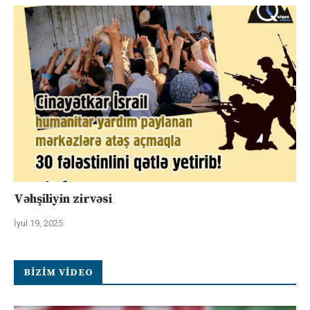
Vəhşiliyin zirvəsi
İyul 19, 2025
BIZIM VIDEO