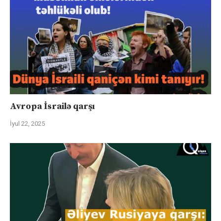
Avropa İsrailə qarşı
İyul 22, 2025