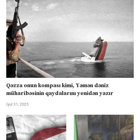
Qəzza onun kompası kimi, Yəmən dəniz
müharibəsinin qaydalarını yenidən yazır
İyul 31, 2025