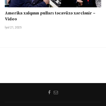
Amerika xalqının pulları təcavüzə xərclənir –
Video
İyul 21, 2025