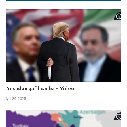
Arxadan qəfil zərbə – Video
İyul 29, 2025