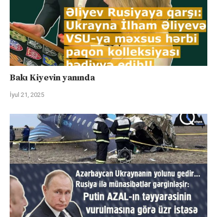
Bakı Kiyevin yanında
İyul 21, 2025