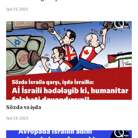
İyul 25, 2025
Sözdə və işdə
İyul 24, 2025