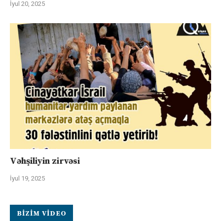
İyul 20, 2025
Vəhşiliyin zirvəsi
İyul 19, 2025
BIZIM VIDEO