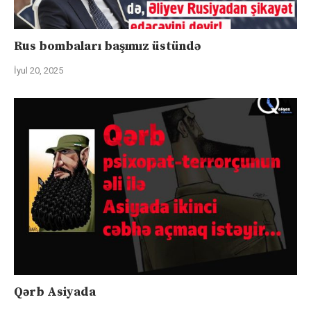
Rus bombaları başımız üstündə
İyul 20, 2025
Qərb Asiyada