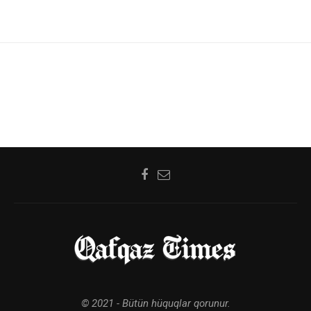
© 2021 - Bütün hüquqlar qorunur.