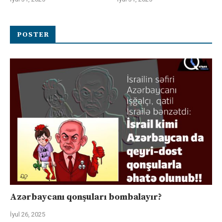
POSTER
Azərbaycanı qonşuları bombalayır?
İyul 26, 2025