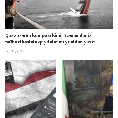
Qəzza onun kompası kimi, Yəmən dəniz
müharibəsinin qaydalarını yenidən yazır
İyul 31, 2025