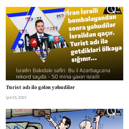
Turist adı ilə gələn yəhudilər
İyul 25, 2025