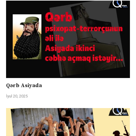
Qərb Asiyada
İyul 20, 2025