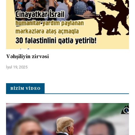
Vəhşiliyin zirvəsi
İyul 19, 2025
BIZIM VIDEO