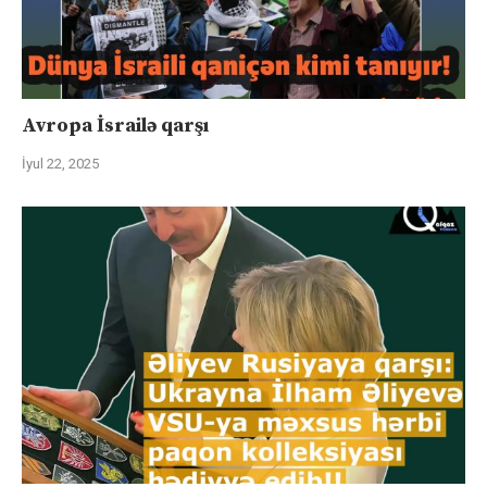
Avropa İsrailə qarşı
İyul 22, 2025