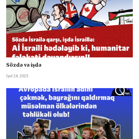
Sözdə və işdə
İyul 24, 2025