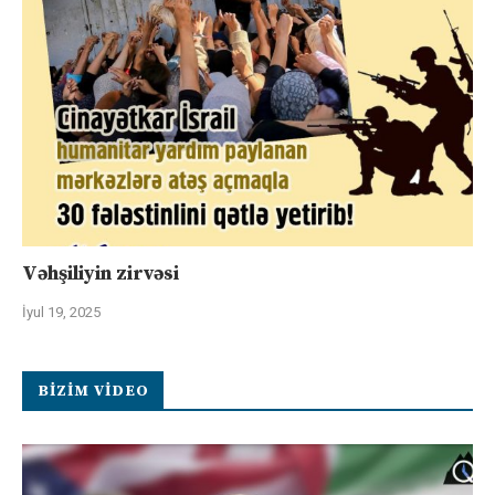
Vəhşiliyin zirvəsi
İyul 19, 2025
BIZIM VIDEO