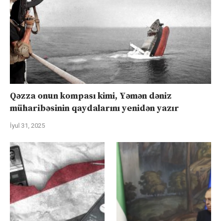
Qəzza onun kompası kimi, Yəmən dəniz
müharibəsinin qaydalarını yenidən yazır
İyul 31, 2025