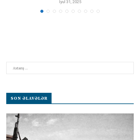
İyul 31, 2025
Search
SON ƏLAVƏLƏR