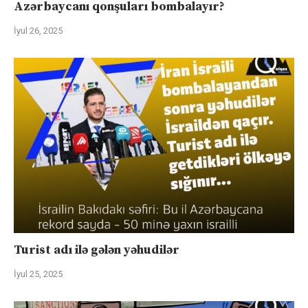
Azərbaycanı qonşuları bombalayır?
İyul 26, 2025
Turist adı ilə gələn yəhudilər
İyul 25, 2025