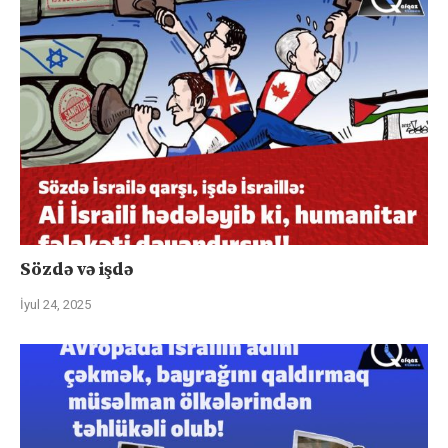
Sözdə və işdə
İyul 24, 2025