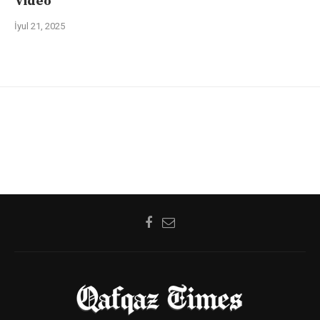
Video
İyul 21, 2025