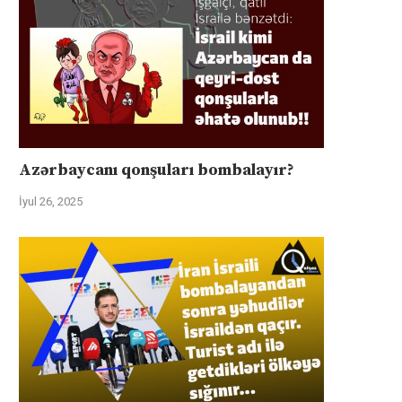
Azərbaycanı qonşuları bombalayır?
İyul 26, 2025