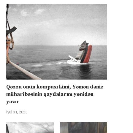
Qəzza onun kompası kimi, Yəmən dəniz
müharibəsinin qaydalarını yenidən
yazır
İyul 31, 2025