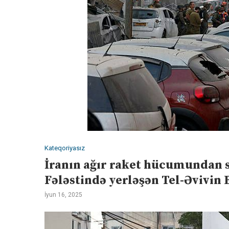
Kateqoriyasız
İranın ağır raket hücumundan s
Fələstində yerləşən Tel-Əvivin
İyun 16, 2025