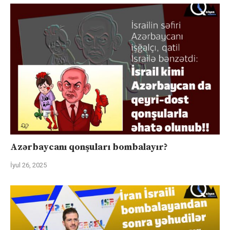
Azərbaycanı qonşuları bombalayır?
İyul 26, 2025