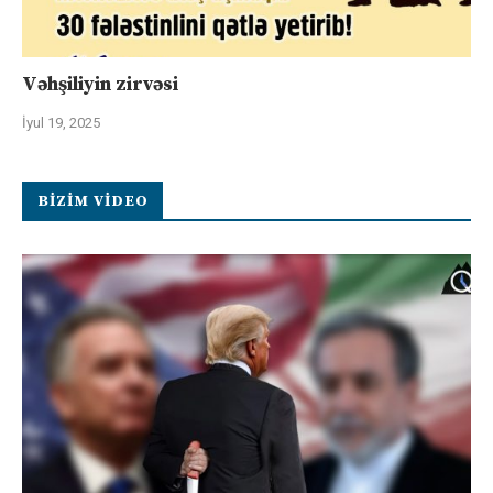
Vəhşiliyin zirvəsi
İyul 19, 2025
BIZIM VIDEO