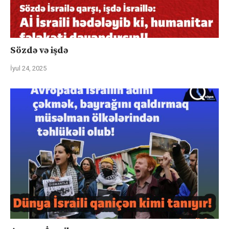
Sözdə və işdə
İyul 24, 2025