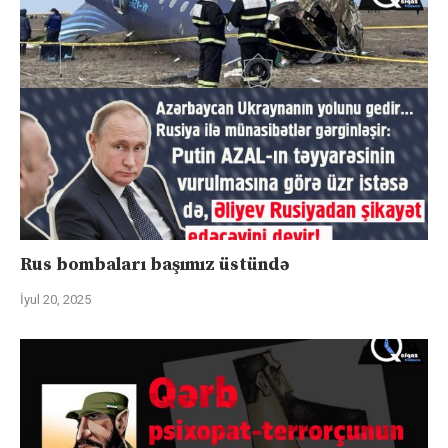
Rus bombaları başımız üstündə
İyul 20, 2025