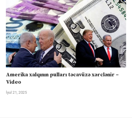
Amerika xalqının pulları təcavüzə xərclənir –
Video
İyul 21, 2025