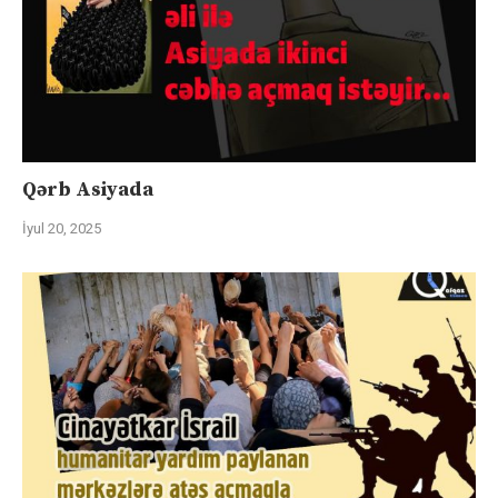
Qərb Asiyada
İyul 20, 2025