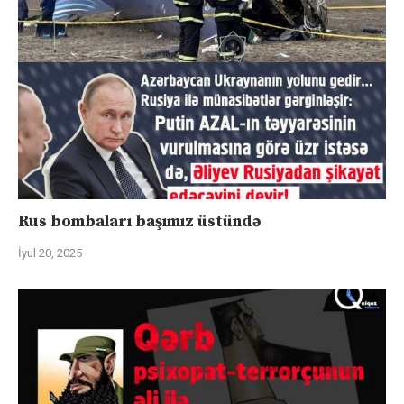
Rus bombaları başımız üstündə
İyul 20, 2025