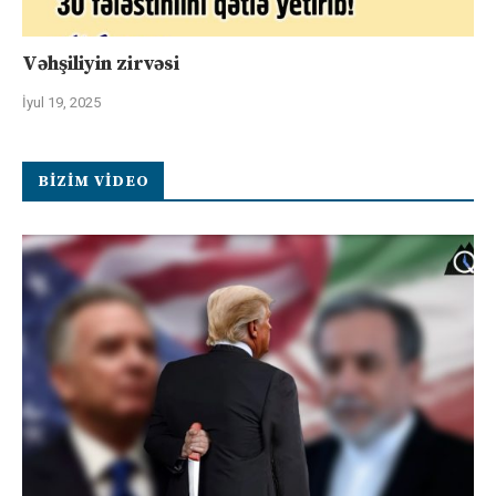
Vəhşiliyin zirvəsi
İyul 19, 2025
BIZIM VIDEO