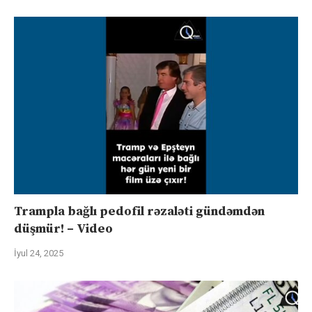
Trampla bağlı pedofil rəzaləti gündəmdən
düşmür! – Video
İyul 24, 2025