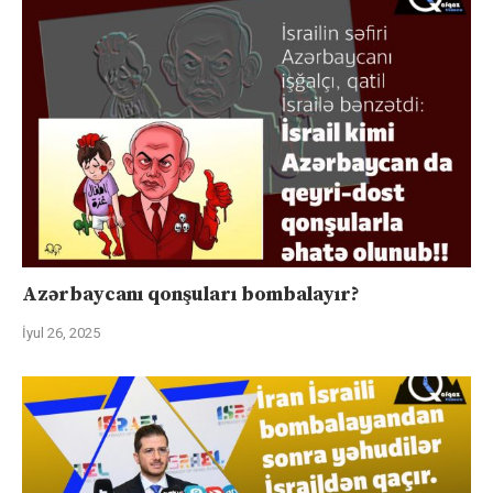
Azərbaycanı qonşuları bombalayır?
İyul 26, 2025