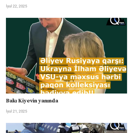
İyul 22, 2025
Bakı Kiyevin yanında
İyul 21, 2025