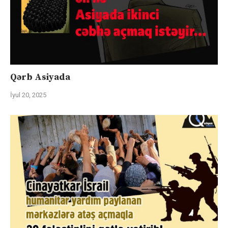
Qərb Asiyada
İyul 20, 2025