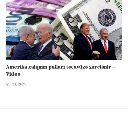
Amerika xalqının pulları təcavüzə xərclənir –
Video
İyul 21, 2025