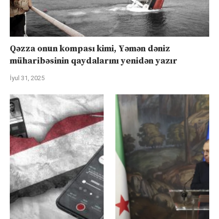
Qəzza onun kompası kimi, Yəmən dəniz
müharibəsinin qaydalarını yenidən yazır
İyul 31, 2025