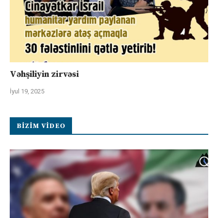
Vəhşiliyin zirvəsi
İyul 19, 2025
BIZIM VIDEO