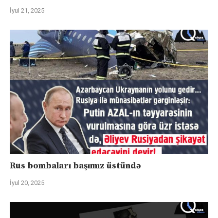
İyul 21, 2025
Rus bombaları başımız üstündə
İyul 20, 2025