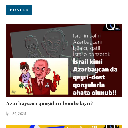
POSTER
Azərbaycanı qonşuları bombalayır?
İyul 26, 2025