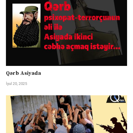
Qərb Asiyada
İyul 20, 2025