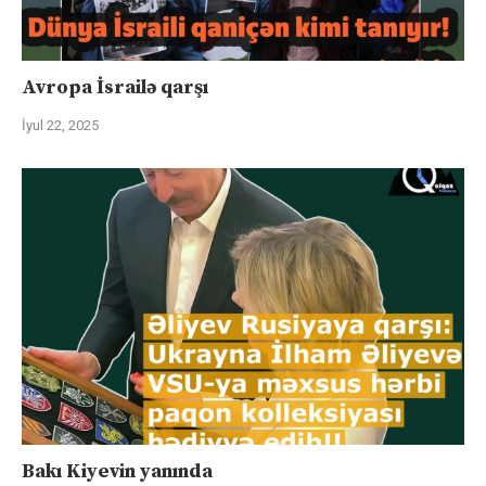
Avropa İsrailə qarşı
İyul 22, 2025
Bakı Kiyevin yanında