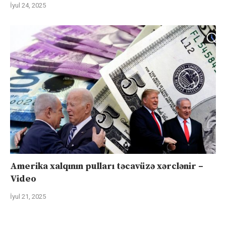
İyul 24, 2025
Amerika xalqının pulları təcavüzə xərclənir –
Video
İyul 21, 2025