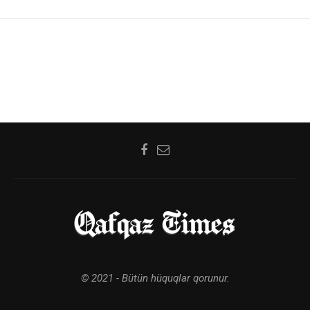
© 2021 - Bütün hüquqlar qorunur.