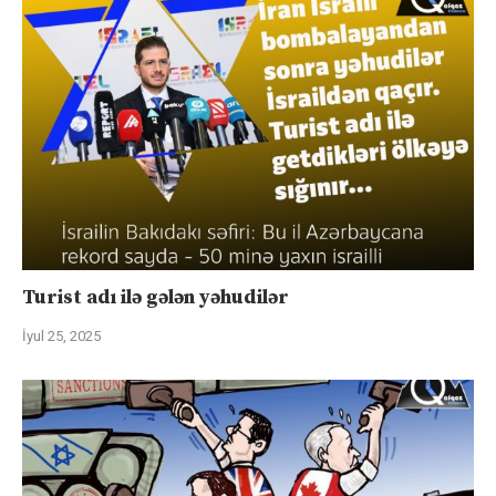
Turist adı ilə gələn yəhudilər
İyul 25, 2025