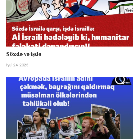
Sözdə və işdə
İyul 24, 2025