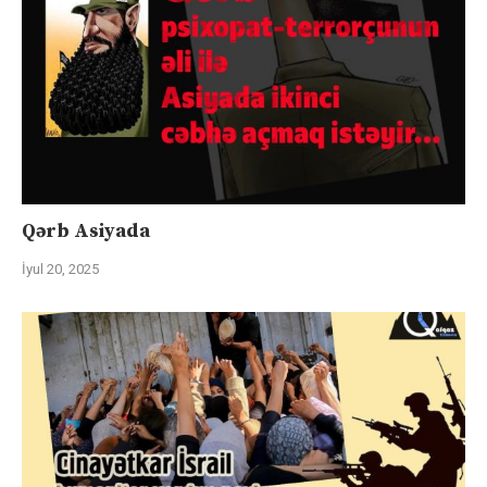
Qərb Asiyada
İyul 20, 2025