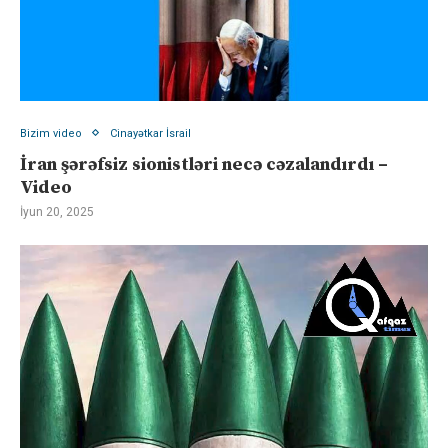
Bizim video
Cinayətkar İsrail
İran şərəfsiz sionistləri necə cəzalandırdı –
Video
İyun 20, 2025