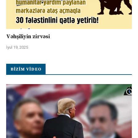
Vəhşiliyin zirvəsi
İyul 19, 2025
BIZIM VIDEO