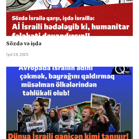
Sözdə və işdə
İyul 24, 2025