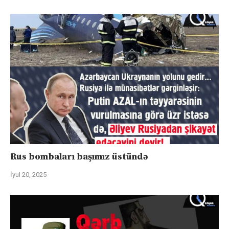
Rus bombaları başımız üstündə
İyul 20, 2025