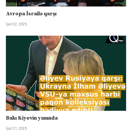
Avropa İsrailə qarşı
İyul 22, 2025
Bakı Kiyevin yanında
İyul 21, 2025