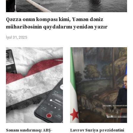
Qəzza onun kompası kimi, Yəmən dəniz
müharibəsinin qaydalarını yenidən yazır
İyul 31, 2025
Sənanı sındırmaq: ABŞ-
Lavrov Suriya prezidentini