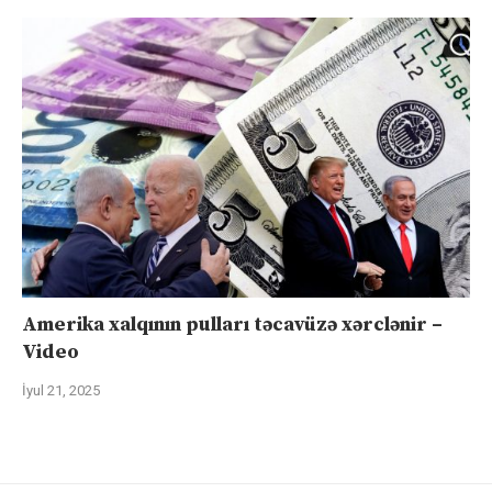
Amerika xalqının pulları təcavüzə xərclənir –
Video
İyul 21, 2025