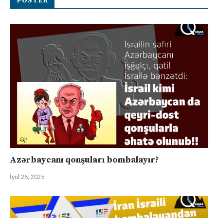
POSTER
Azərbaycanı qonşuları bombalayır?
İyul 26, 2025