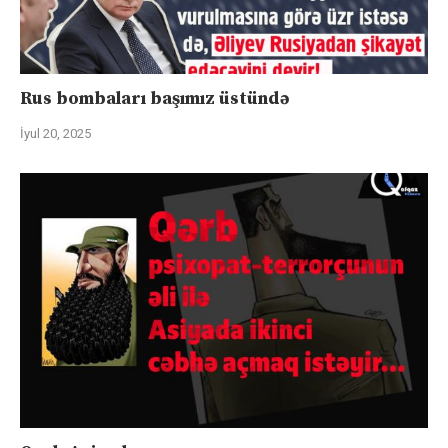
Rus bombaları başımız üstündə
İyul 20, 2025