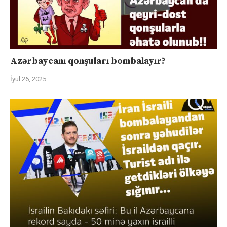
Azərbaycanı qonşuları bombalayır?
İyul 26, 2025