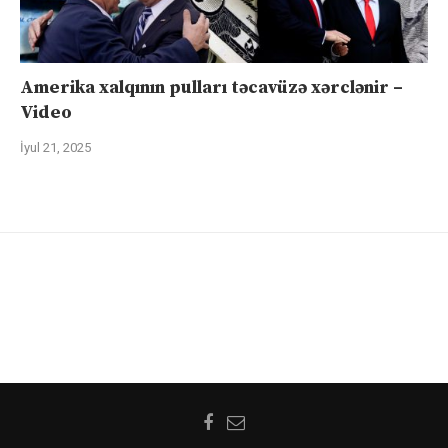
Amerika xalqının pulları təcavüzə xərclənir –
Video
İyul 21, 2025