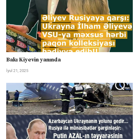
Bakı Kiyevin yanında
İyul 21, 2025