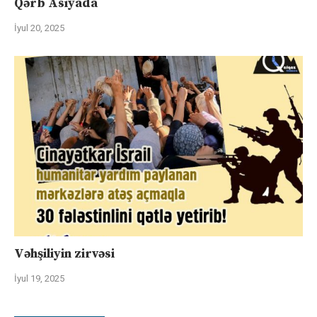
Qərb Asiyada
İyul 20, 2025
Vəhşiliyin zirvəsi
İyul 19, 2025