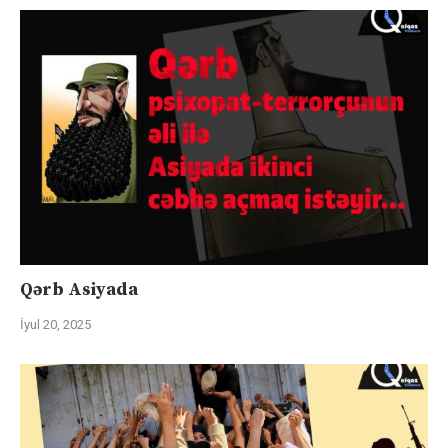
Qərb Asiyada
İyul 20, 2025