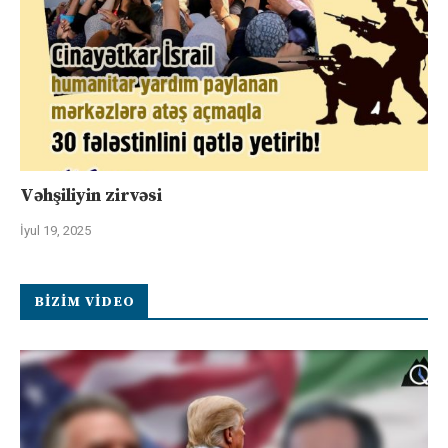
Vəhşiliyin zirvəsi
İyul 19, 2025
BIZIM VIDEO