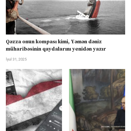
Qəzza onun kompası kimi, Yəmən dəniz
müharibəsinin qaydalarını yenidən yazır
İyul 31, 2025