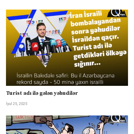
Turist adı ilə gələn yəhudilər
İyul 25, 2025