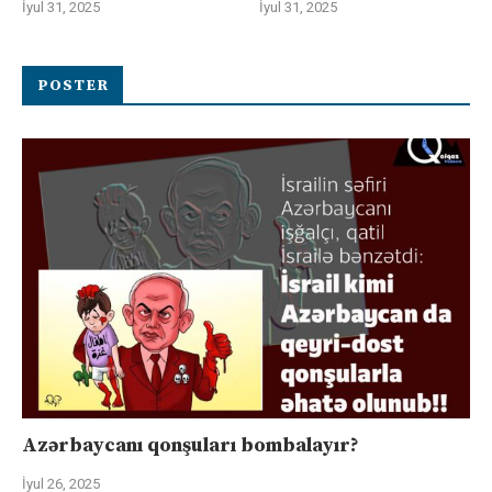
İyul 31, 2025
İyul 31, 2025
POSTER
Azərbaycanı qonşuları bombalayır?
İyul 26, 2025