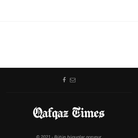
© 2021 - Bütün hüquqlar qorunur.