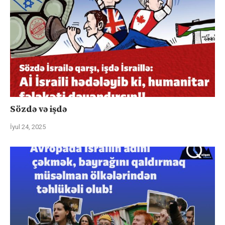
Sözdə və işdə
İyul 24, 2025