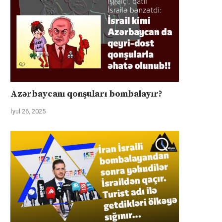
Azərbaycanı qonşuları bombalayır?
İyul 26, 2025