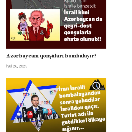
Azərbaycanı qonşuları bombalayır?
İyul 26, 2025