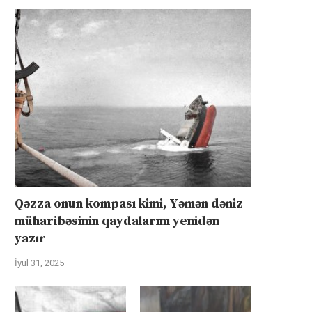
Qəzza onun kompası kimi, Yəmən dəniz
müharibəsinin qaydalarını yenidən
yazır
İyul 31, 2025