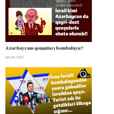
Azərbaycanı qonşuları bombalayır?
İyul 26, 2025