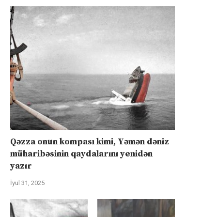
Qəzza onun kompası kimi, Yəmən dəniz
müharibəsinin qaydalarını yenidən
yazır
İyul 31, 2025