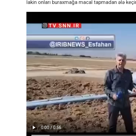
lakin onları buraxmağa macal tapmadan ələ keçiri