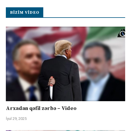
BIZIM VIDEO
Arxadan qəfil zərbə – Video
İyul 29, 2025