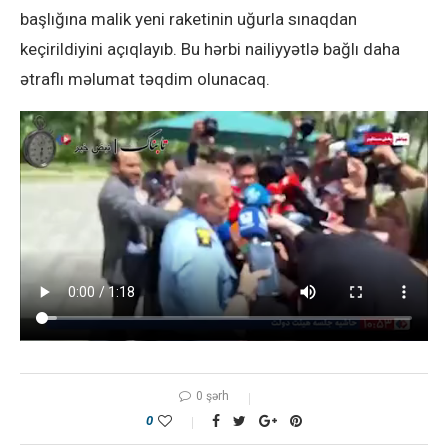
başlığına malik yeni raketinin uğurla sınaqdan
keçirildiyini açıqlayıb. Bu hərbi nailiyyətlə bağlı daha
ətraflı məlumat təqdim olunacaq.
0 şərh
0