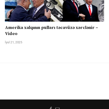
Amerika xalqının pulları təcavüzə xərclənir –
Video
İyul 21, 2025