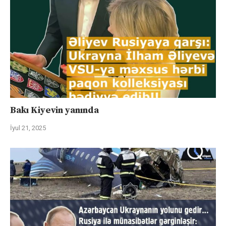
Bakı Kiyevin yanında
İyul 21, 2025