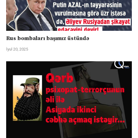
Rus bombaları başımız üstündə
İyul 20, 2025