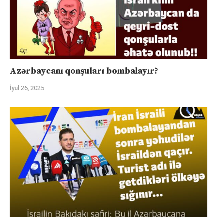
Azərbaycanı qonşuları bombalayır?
İyul 26, 2025