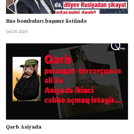
Rus bombaları başımız üstündə
İyul 20, 2025
Qərb Asiyada