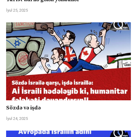
İyul 25, 2025
Sözdə və işdə
İyul 24, 2025