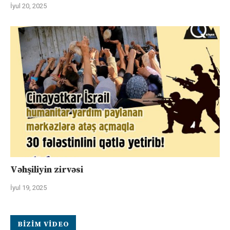
İyul 20, 2025
Vəhşiliyin zirvəsi
İyul 19, 2025
BIZIM VIDEO