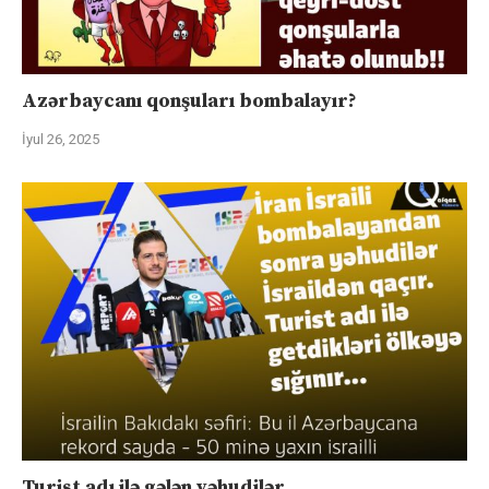
Azərbaycanı qonşuları bombalayır?
İyul 26, 2025
Turist adı ilə gələn yəhudilər