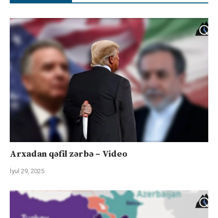
Arxadan qəfil zərbə – Video
İyul 29, 2025