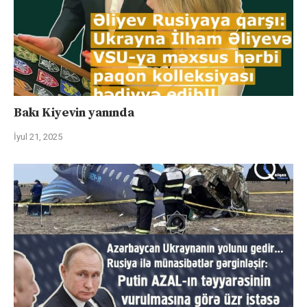
Bakı Kiyevin yanında
İyul 21, 2025