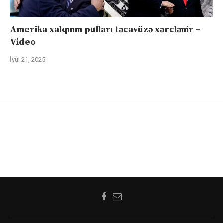
Amerika xalqının pulları təcavüzə xərclənir –
Video
İyul 21, 2025