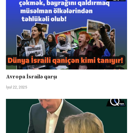
Avropa İsrailə qarşı
İyul 22, 2025