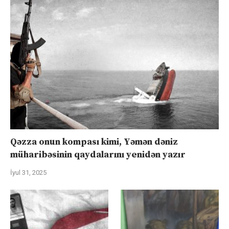
Qəzza onun kompası kimi, Yəmən dəniz
müharibəsinin qaydalarını yenidən yazır
İyul 31, 2025