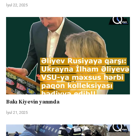
İyul 22, 2025
Bakı Kiyevin yanında
İyul 21, 2025