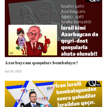
Azərbaycanı qonşuları bombalayır?
İyul 26, 2025