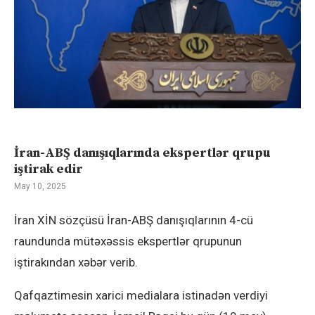
İran-ABŞ danışıqlarında ekspertlər qrupu
iştirak edir
May 10, 2025
İran XİN sözçüsü İran-ABŞ danışıqlarının 4-cü
raundunda mütəxəssis ekspertlər qrupunun
iştirakından xəbər verib.
Qafqaztimesin xarici medialara istinadən verdiyi