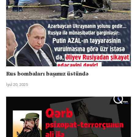
Rus bombaları başımız üstündə
İyul 20, 2025