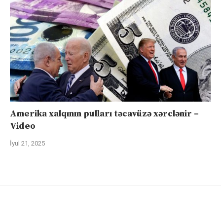
Amerika xalqının pulları təcavüzə xərclənir –
Video
İyul 21, 2025