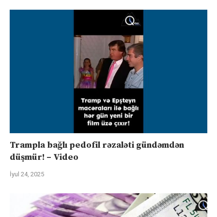
Trampla bağlı pedofil rəzaləti gündəmdən
düşmür! – Video
İyul 24, 2025