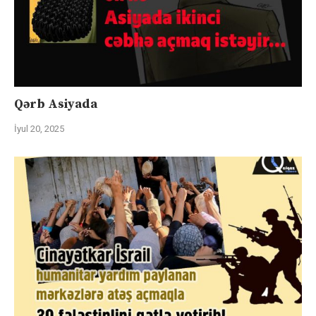
Qərb Asiyada
İyul 20, 2025