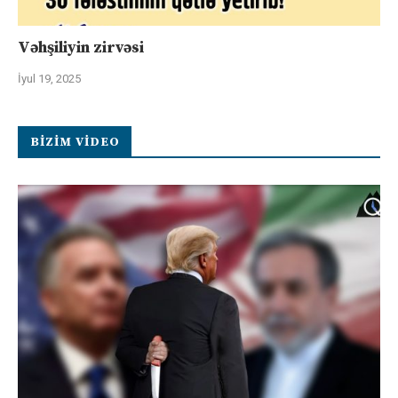
Vəhşiliyin zirvəsi
İyul 19, 2025
BIZIM VIDEO