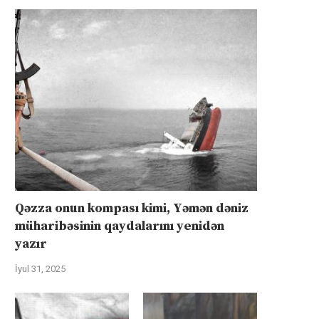
Qəzza onun kompası kimi, Yəmən dəniz
müharibəsinin qaydalarını yenidən
yazır
İyul 31, 2025