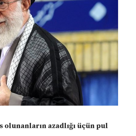
s olunanların azadlığı üçün pul