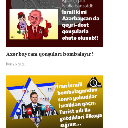
Azərbaycanı qonşuları bombalayır?
İyul 26, 2025